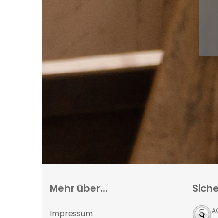
Mehr über...
Siche
A
Impressum