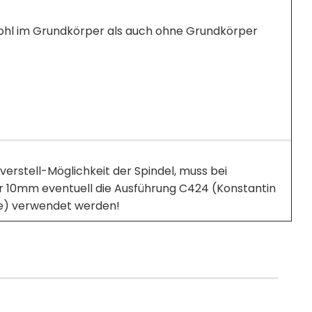
hl im Grundkörper als auch ohne Grundkörper
rstell-Möglichkeit der Spindel, muss bei
r 10mm eventuell die Ausführung C424 (Konstantin
ihe) verwendet werden!