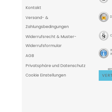
Kontakt
D
Versand- &
Zahlungsbedingungen
O
Widerrufsrecht & Muster-
Widerrufsformular
W
W
AGB
Privatsphäre und Datenschutz
D
eine 25
Cookie Einstellungen
VER