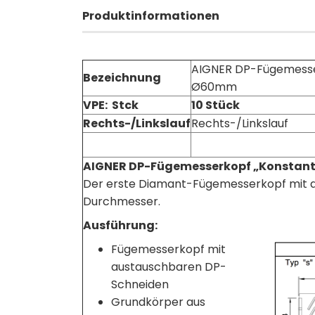
Produktinformationen
AIGNER DP-Fügemesser
Bezeichnung
Ø60mm
VPE: Stck
10 Stück
Rechts-/Linkslauf
Rechts-/Linkslauf
AIGNER DP-Fügemesserkopf „Konstant
Der erste Diamant-Fügemesserkopf mit 
Durchmesser.
Ausführung:
Fügemesserkopf mit
austauschbaren DP-
Schneiden
Grundkörper aus