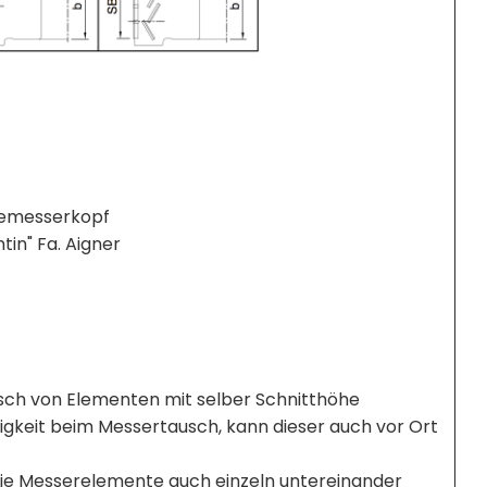
gemesserkopf
in" Fa. Aigner
ch von Elementen mit selber Schnitthöhe
gkeit beim Messertausch, kann dieser auch vor Ort
die Messerelemente auch einzeln untereinander