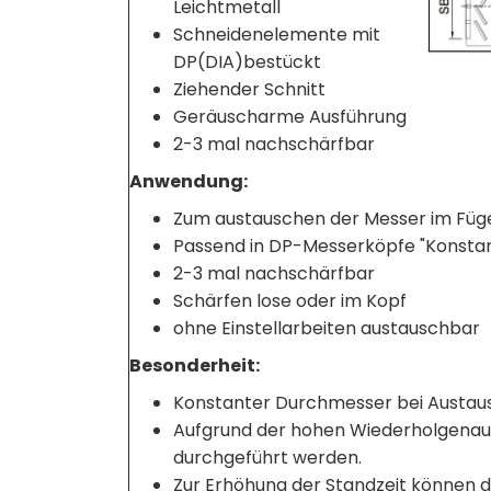
Leichtmetall
Schneidenelemente mit
DP(DIA)bestückt
Ziehender Schnitt
Geräuscharme Ausführung
2-3 mal nachschärfbar
Anwendung:
Zum austauschen der Messer im Fü
Passend in DP-Messerköpfe "Konstant
2-3 mal nachschärfbar
Schärfen lose oder im Kopf
ohne Einstellarbeiten austauschbar
Besonderheit:
Konstanter Durchmesser bei Austaus
Aufgrund der hohen Wiederholgenaui
durchgeführt werden.
Zur Erhöhung der Standzeit können 