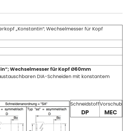
kopf „Konstantin“; Wechselmesser für Kopf
in“; Wechselmesser für Kopf Ø60mm
austauschbaren DIA-Schneiden mit konstantem
Schneidstoff
Vorschub
DP
MEC