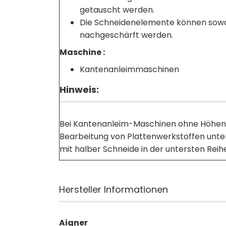
getauscht werden.
Die Schneidenelemente können sowo
nachgeschärft werden.
Maschine :
Kantenanleimmaschinen
Hinweis:
Bei Kantenanleim-Maschinen ohne Höhenve
Bearbeitung von Plattenwerkstoffen unte
mit halber Schneide in der untersten Re
Hersteller Informationen
Aigner