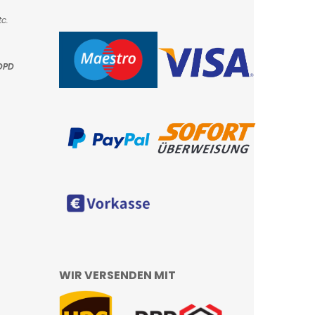
c.
DPD
WIR VERSENDEN MIT