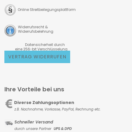
Online Streitbeilegungsplattform
Widerrufsrecht &
Widerrufsbelehrung
Datensicherheit durch
eine 256-bit Verschlüsselung
VERTRAG WIDERRUFEN
Ihre Vorteile bei uns
Diverse Zahlungsoptionen
z.B. Nachnahme, Vorkasse,
PayPal, Rechnung etc.
Schneller Versand
durch unsere Partner
UPS & DPD