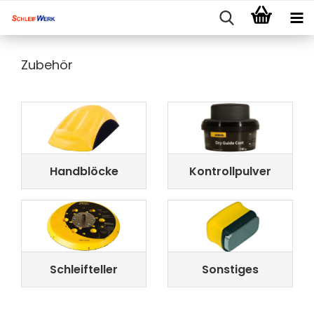
Zubehör
Handblöcke
Kontrollpulver
Schleifteller
Sonstiges