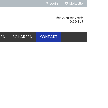
Login
Merkzettel
Ihr Warenkorb
0,00 EUR
SEN
SCHÄRFEN
KONTAKT