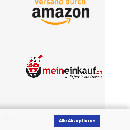
reative
.
Alle Akzeptieren