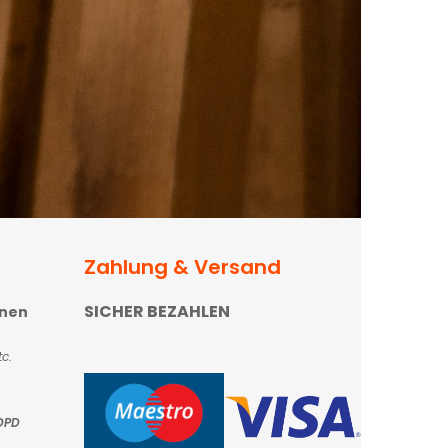
Zahlung & Versand
SICHER BEZAHLEN
onen
c.
DPD