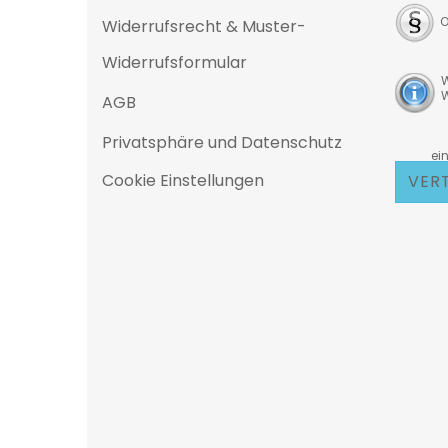
O
Widerrufsrecht & Muster-
Widerrufsformular
W
W
AGB
Privatsphäre und Datenschutz
D
eine 25
Cookie Einstellungen
VER