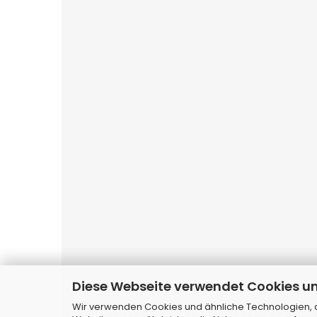
Diese Webseite verwendet Cookies u
Websho
Wir verwenden Cookies und ähnliche Technologien, au