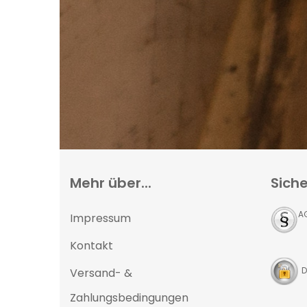
Mehr über...
Siche
A
Impressum
Kontakt
D
Versand- &
Zahlungsbedingungen