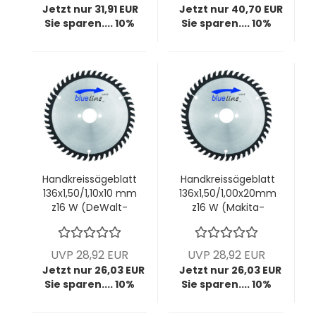
Jetzt nur 31,91 EUR
Jetzt nur 40,70 EUR
Sie sparen.... 10%
Sie sparen.... 10%
Handkreissägeblatt
Handkreissägeblatt
136x1,50/1,10x10 mm
136x1,50/1,00x20mm
z16 W (DeWalt-
z16 W (Makita-
Maschine)
Maschine)
UVP 28,92 EUR
UVP 28,92 EUR
Jetzt nur 26,03 EUR
Jetzt nur 26,03 EUR
Sie sparen.... 10%
Sie sparen.... 10%