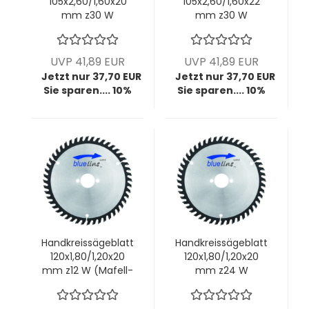
105x2,60/1,60x20
105x2,60/1,60x22
mm z30 W
mm z30 W
UVP 41,89 EUR
UVP 41,89 EUR
Jetzt nur 37,70 EUR
Jetzt nur 37,70 EUR
Sie sparen.... 10%
Sie sparen.... 10%
Handkreissägeblatt
Handkreissägeblatt
120x1,80/1,20x20
120x1,80/1,20x20
mm z12 W (Mafell-
mm z24 W
Maschine)
(Mafell-Maschine)