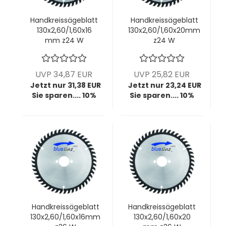
Handkreissägeblatt
Handkreissägeblatt
130x2,60/1,60x16
130x2,60/1,60x20mm
mm z24 W
z24 W
UVP 34,87 EUR
UVP 25,82 EUR
Jetzt nur 31,38 EUR
Jetzt nur 23,24 EUR
Sie sparen.... 10%
Sie sparen.... 10%
Handkreissägeblatt
Handkreissägeblatt
130x2,60/1,60x16mm
130x2,60/1,60x20