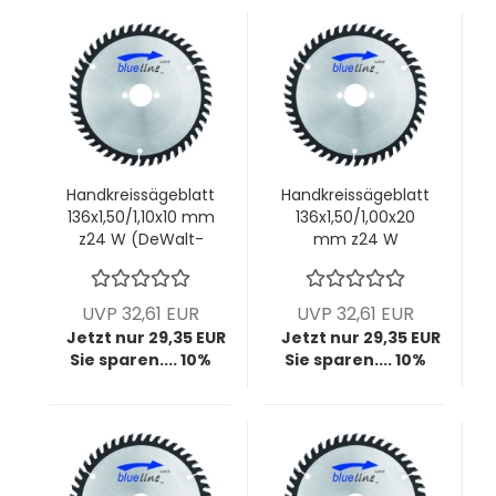
Handkreissägeblatt
Handkreissägeblatt
136x1,50/1,10x10 mm
136x1,50/1,00x20
z24 W (DeWalt-
mm z24 W
Maschine)
(Makita-
Maschine)
UVP 32,61 EUR
UVP 32,61 EUR
Jetzt nur 29,35 EUR
Jetzt nur 29,35 EUR
Sie sparen.... 10%
Sie sparen.... 10%