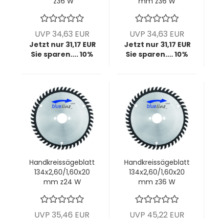
z36 W
mm z36 W
UVP 34,63 EUR
UVP 34,63 EUR
Jetzt nur 31,17 EUR
Jetzt nur 31,17 EUR
Sie sparen.... 10%
Sie sparen.... 10%
Handkreissägeblatt
Handkreissägeblatt
134x2,60/1,60x20
134x2,60/1,60x20
mm z24 W
mm z36 W
UVP 35,46 EUR
UVP 45,22 EUR