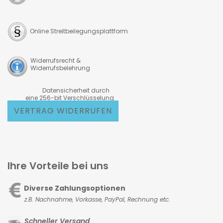
Online Streitbeilegungsplattform
Widerrufsrecht &
Widerrufsbelehrung
Datensicherheit durch
eine 256-bit Verschlüsselung
VERTRAG WIDERRUFEN
Ihre Vorteile bei uns
Diverse Zahlungsoptionen
z.B. Nachnahme, Vorkasse,
PayPal, Rechnung etc.
Schneller Versand