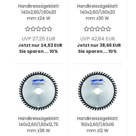
Handkreissägeblatt
Handkreissägeblatt
140x2,60/1,60x20
140x2,60/1,60x20
mm z24 W
mm z30 W
UVP 27,25 EUR
UVP 42,84 EUR
Jetzt nur 24,53 EUR
Jetzt nur 38,56 EUR
Sie sparen.... 10%
Sie sparen.... 10%
Handkreissägeblatt
Handkreissägeblatt
140x2,60/1,60x12,75
150x2,60/1,60x16
mm z36 W
mm z12 W