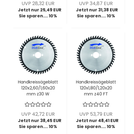
UVP 28,32 EUR
UVP 34,87 EUR
Jetzt nur 25,49 EUR
Jetzt nur 31,38 EUR
Sie sparen.... 10%
Sie sparen.... 10%
Handkreissägeblatt
Handkreissägeblatt
120x2,60/1,60x20
120x1,80/1,20x20
mm z30 W
mm z40 FT
(Mafell-Maschine)
UVP 42,72 EUR
UVP 53,79 EUR
Jetzt nur 38,45 EUR
Jetzt nur 48,41 EUR
Sie sparen.... 10%
Sie sparen.... 10%