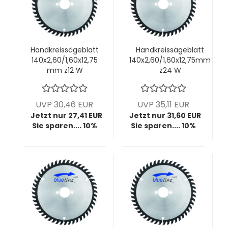
Handkreissägeblatt
Handkreissägeblatt
140x2,60/1,60x12,75
140x2,60/1,60x12,75mm
mm z12 W
z24 W
UVP 30,46 EUR
UVP 35,11 EUR
Jetzt nur 27,41 EUR
Jetzt nur 31,60 EUR
Sie sparen.... 10%
Sie sparen.... 10%