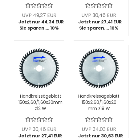
UVP 49,27 EUR
UVP 30,46 EUR
Jetzt nur 44,34 EUR
Jetzt nur 27,41 EUR
Sie sparen.... 10%
Sie sparen.... 10%
Handkreissägeblatt
Handkreissägeblatt
150x2,60/1,60x30mm
150x2,60/1,60x20
z12 W
mm z18 W
UVP 30,46 EUR
UVP 34,03 EUR
Jetzt nur 27,41 EUR
Jetzt nur 30,63 EUR