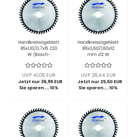
Handkreissägeblatt
Handkreissägeblatt
85x1,10/0,7x15 Z20
86x2,60/1,60x12
W (Bosch-
mm z12 W
Maschine)
UVP 41,06 EUR
UVP 28,44 EUR
Jetzt nur 36,95 EUR
Jetzt nur 25,60 EUR
Sie sparen.... 10%
Sie sparen.... 10%