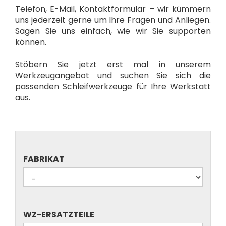
Telefon, E-Mail, Kontaktformular – wir kümmern
uns jederzeit gerne um Ihre Fragen und Anliegen.
Sagen Sie uns einfach, wie wir Sie supporten
können.
Stöbern Sie jetzt erst mal in unserem
Werkzeugangebot und suchen Sie sich die
passenden Schleifwerkzeuge für Ihre Werkstatt
aus.
FABRIKAT
FABRIKAT
WZ-
WZ-ERSATZTEILE
ERSATZTEILE