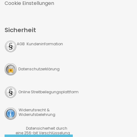
Cookie Einstellungen
Sicherheit
AGB Kundeninformation
Datenschutzerklärung
Online Streitbeilegungsplattform
Widerrufsrecht &
Widerrufsbelehrung
Datensicherheit durch
eine 256-bit Verschlüsselung