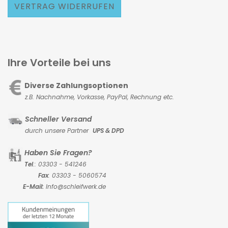
VERTRAG WIDERRUFEN
Ihre Vorteile bei uns
Diverse Zahlungsoptionen
z.B. Nachnahme, Vorkasse,
PayPal, Rechnung etc.
Schneller Versand
durch unsere Partner
UPS & DPD
Haben Sie Fragen?
Tel
.: 03303 - 541246
Fax
: 03303 - 5060574
E-Mail:
Info@schleifwerk.de