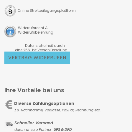
Online Streitbeilegungsplattform
Widerrufsrecht &
Widerrufsbelehrung
Datensicherheit durch
eine 256-bit Verschlüsselung
VERTRAG WIDERRUFEN
Ihre Vorteile bei uns
Diverse Zahlungsoptionen
z.B. Nachnahme, Vorkasse,
PayPal, Rechnung etc.
Schneller Versand
durch unsere Partner
UPS & DPD