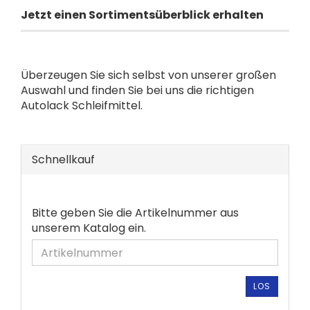
Jetzt einen Sortimentsüberblick erhalten
Überzeugen Sie sich selbst von unserer großen
Auswahl und finden Sie bei uns die richtigen
Autolack Schleifmittel.
Schnellkauf
BITTE
Bitte geben Sie die Artikelnummer aus
GEBEN
unserem Katalog ein.
SIE
DIE
ARTIKELNUMMER
AUS
LOS
UNSEREM