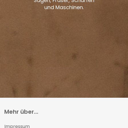
Sägen, Fräser, Schärfen
und Maschinen.
Mehr über...
Impressum