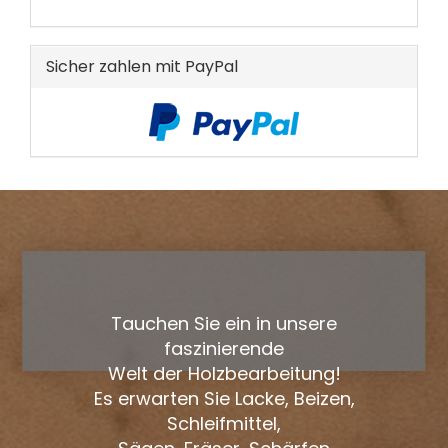
KATALOG
EIN.
Sicher zahlen mit PayPal
Tauchen Sie ein in unsere
faszinierende
Welt der Holzbearbeitung!
Es erwarten Sie Lacke, Beizen,
Schleifmittel,