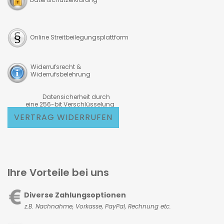
Online Streitbeilegungsplattform
Widerrufsrecht &
Widerrufsbelehrung
Datensicherheit durch
eine 256-bit Verschlüsselung
VERTRAG WIDERRUFEN
Ihre Vorteile bei uns
Diverse Zahlungsoptionen
z.B. Nachnahme, Vorkasse,
PayPal, Rechnung etc.