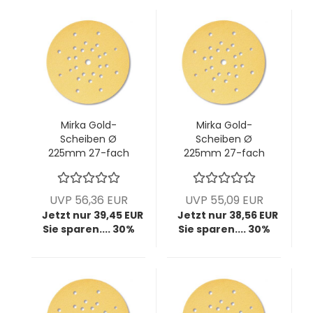
Mirka Gold-
Mirka Gold-
Scheiben Ø
Scheiben Ø
225mm 27-fach
225mm 27-fach
gelocht, P60, VPE:
gelocht, P80, VPE:
25 Stck/Pck
25 Stck/Pck
UVP 56,36 EUR
UVP 55,09 EUR
Jetzt nur 39,45 EUR
Jetzt nur 38,56 EUR
Sie sparen.... 30%
Sie sparen.... 30%