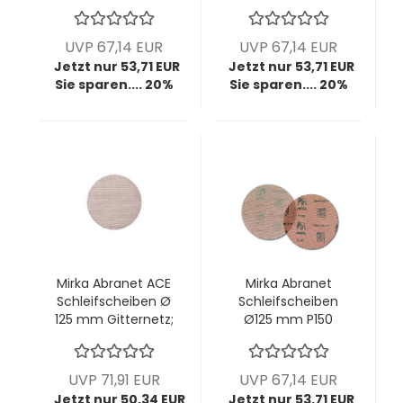
Gitternetz; VPE: 50
Gitternetz; VPE: 50
Stck/Pck
Stck/Pck
UVP 67,14 EUR
UVP 67,14 EUR
Jetzt nur 53,71 EUR
Jetzt nur 53,71 EUR
Sie sparen.... 20%
Sie sparen.... 20%
Mirka Abranet ACE
Mirka Abranet
Schleifscheiben Ø
Schleifscheiben
125 mm Gitternetz;
Ø125 mm P150
P120; VPE: 50
Gitternetz; VPE: 50
Stck/Pck
Stck/Pck
UVP 71,91 EUR
UVP 67,14 EUR
Jetzt nur 50,34 EUR
Jetzt nur 53,71 EUR