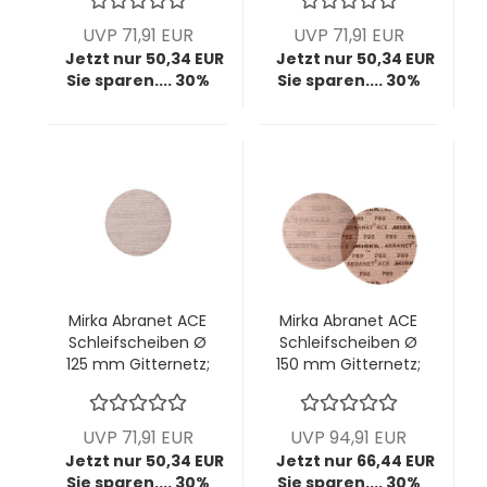
Stck/Pck
Stck/Pck
UVP 71,91 EUR
UVP 71,91 EUR
Jetzt nur 50,34 EUR
Jetzt nur 50,34 EUR
Sie sparen.... 30%
Sie sparen.... 30%
Mirka Abranet ACE
Mirka Abranet ACE
Schleifscheiben Ø
Schleifscheiben Ø
125 mm Gitternetz;
150 mm Gitternetz;
P800; VPE: 50
P80; VPE: 50
Stck/Pck
Stck/Pck
UVP 71,91 EUR
UVP 94,91 EUR
Jetzt nur 50,34 EUR
Jetzt nur 66,44 EUR
Sie sparen.... 30%
Sie sparen.... 30%