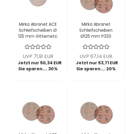
Mirka Abranet ACE
Mirka Abranet
Schleifscheiben Ø
Schleifscheiben
125 mm Gitternetz;
Ø125 mm P320
P240; VPE: 50
Gitternetz; VPE: 50
Stck/Pck
Stck/Pck
UVP 71,91 EUR
UVP 67,14 EUR
Jetzt nur 50,34 EUR
Jetzt nur 53,71 EUR
Sie sparen.... 30%
Sie sparen.... 20%