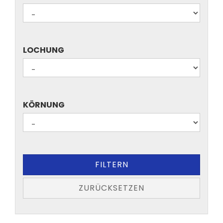
SCHEIBEN
LOCHUNG
LOCHUNG
KÖRNUNG
KÖRNUNG
FILTERN
ZURÜCKSETZEN