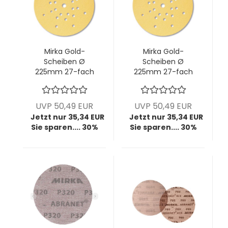
Mirka Gold-
Mirka Gold-
Scheiben Ø
Scheiben Ø
225mm 27-fach
225mm 27-fach
gelocht, P100, VPE:
gelocht, P120, VPE:
25 Stck/Pck
25 Stck/Pck
UVP 50,49 EUR
UVP 50,49 EUR
Jetzt nur 35,34 EUR
Jetzt nur 35,34 EUR
Sie sparen.... 30%
Sie sparen.... 30%