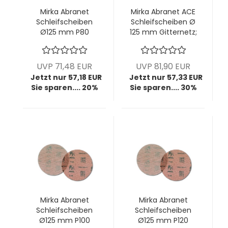
Mirka Abranet
Mirka Abranet ACE
Schleifscheiben
Schleifscheiben Ø
Ø125 mm P80
125 mm Gitternetz;
Gitternetz; VPE: 50
P80; VPE: 50
Stck/Pck
Stck/Pck
UVP 71,48 EUR
UVP 81,90 EUR
Jetzt nur 57,18 EUR
Jetzt nur 57,33 EUR
Sie sparen.... 20%
Sie sparen.... 30%
Mirka Abranet
Mirka Abranet
Schleifscheiben
Schleifscheiben
Ø125 mm P100
Ø125 mm P120