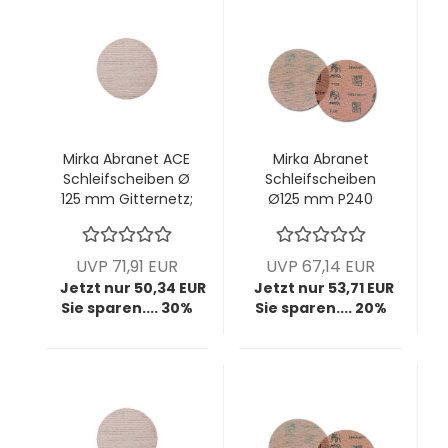
Mirka Abranet ACE
Mirka Abranet
Schleifscheiben Ø
Schleifscheiben
125 mm Gitternetz;
Ø125 mm P240
P180; VPE: 50
Gitternetz; VPE: 50
Stck/Pck
Stck/Pck
UVP 71,91 EUR
UVP 67,14 EUR
Jetzt nur 50,34 EUR
Jetzt nur 53,71 EUR
Sie sparen.... 30%
Sie sparen.... 20%