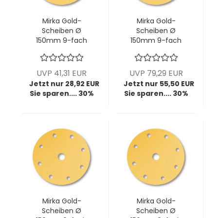
Mirka Gold-
Mirka Gold-
Scheiben Ø
Scheiben Ø
150mm 9-fach
150mm 9-fach
gelocht, P60, VPE:
gelocht, P80, VPE:
50 Stck/Pck
100 Stck/Pck
UVP 41,31 EUR
UVP 79,29 EUR
Jetzt nur 28,92 EUR
Jetzt nur 55,50 EUR
Sie sparen.... 30%
Sie sparen.... 30%
Mirka Gold-
Mirka Gold-
Scheiben Ø
Scheiben Ø