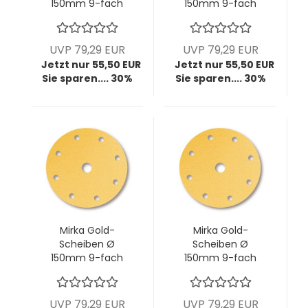
150mm 9-fach
150mm 9-fach
gelocht, P120, VPE:
gelocht, P180, VPE:
100 Stck/Pck
100 Stck/Pck
UVP 79,29 EUR
UVP 79,29 EUR
Jetzt nur 55,50 EUR
Jetzt nur 55,50 EUR
Sie sparen.... 30%
Sie sparen.... 30%
Mirka Gold-
Mirka Gold-
Scheiben Ø
Scheiben Ø
150mm 9-fach
150mm 9-fach
gelocht, P240, VPE:
gelocht, P320, VPE:
100 Stck/Pck
100 Stck/Pck
UVP 79,29 EUR
UVP 79,29 EUR