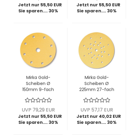
Jetzt nur 55,50 EUR
Jetzt nur 55,50 EUR
Sie sparen.... 30%
Sie sparen.... 30%
Mirka Gold-
Mirka Gold-
Scheiben Ø
Scheiben Ø
150mm 9-fach
225mm 27-fach
gelocht, P400, VPE:
gelocht, P40, VPE:
100 Stck/Pck
25 Stck/Pck
UVP 79,29 EUR
UVP 57,17 EUR
Jetzt nur 55,50 EUR
Jetzt nur 40,02 EUR
Sie sparen.... 30%
Sie sparen.... 30%