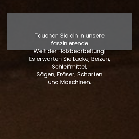
Tauchen Sie ein in unsere
faszinierende
Welt der Holzbearbeitung!
Es erwarten Sie Lacke, Beizen,
Schleifmittel,
Sägen, Fräser, Schärfen
und Maschinen.