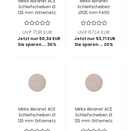
Mirka Abranet ACE
Mirka Abranet
Schleifscheiben Ø
Schleifscheiben
125 mm Gitternetz;
Ø125 mm P400
P320; VPE: 50
Gitternetz; VPE: 50
Stck/Pck
Stck/Pck
UVP 71,91 EUR
UVP 67,14 EUR
Jetzt nur 50,34 EUR
Jetzt nur 53,71 EUR
Sie sparen.... 30%
Sie sparen.... 20%
Mirka Abranet ACE
Mirka Abranet ACE
Schleifscheiben Ø
Schleifscheiben Ø
125 mm Gitternetz;
125 mm Gitternetz;
P400; VPE: 50
P600; VPE: 50