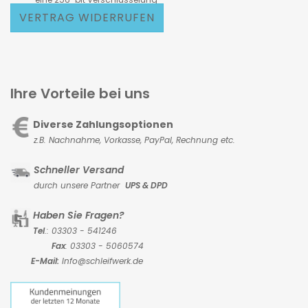
VERTRAG WIDERRUFEN
Ihre Vorteile bei uns
Diverse Zahlungsoptionen
z.B. Nachnahme, Vorkasse,
PayPal, Rechnung etc.
Schneller Versand
durch unsere Partner
UPS & DPD
Haben Sie Fragen?
Tel
.: 03303 - 541246
Fax
: 03303 - 5060574
E-Mail:
Info@schleifwerk.de