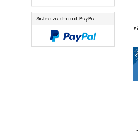
EIN.
Sicher zahlen mit PayPal
S