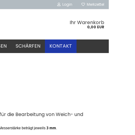
Login
Merkzettel
Ihr Warenkorb
0,00 EUR
SEN
SCHÄRFEN
KONTAKT
 für die Bearbeitung von Weich- und
esserstärke beträgt jeweils
3 mm
.