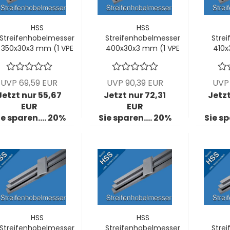
HSS
HSS
Streifenhobelmesser
Streifenhobelmesser
Stre
350x30x3 mm (1 VPE
400x30x3 mm (1 VPE
410x
= 2 Stck)
= 2 Stck)
UVP 69,59 EUR
UVP 90,39 EUR
UVP 
Jetzt nur 55,67
Jetzt nur 72,31
Jetzt
EUR
EUR
ie sparen.... 20%
Sie sparen.... 20%
Sie sp
HSS
HSS
Streifenhobelmesser
Streifenhobelmesser
Stre