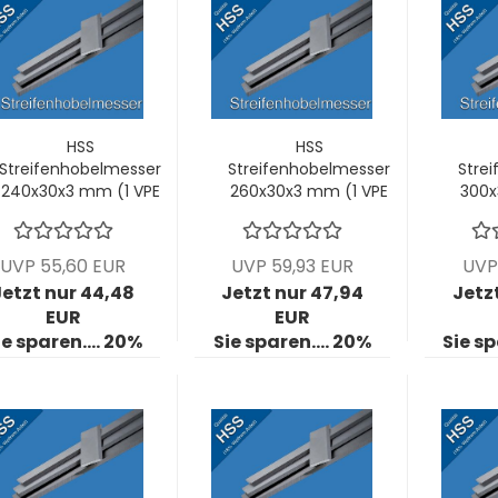
HSS
HSS
Streifenhobelmesser
Streifenhobelmesser
Stre
240x30x3 mm (1 VPE
260x30x3 mm (1 VPE
300x
= 2 Stck)
= 2 Stck)
UVP 55,60 EUR
UVP 59,93 EUR
UVP
Jetzt nur 44,48
Jetzt nur 47,94
Jetz
EUR
EUR
ie sparen.... 20%
Sie sparen.... 20%
Sie sp