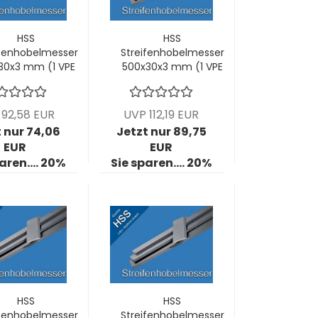
HSS
HSS
ifenhobelmesser
Streifenhobelmesser
30x3 mm (1 VPE
500x30x3 mm (1 VPE
= 2 Stck)
= 2 Stck)
92,58 EUR
UVP 112,19 EUR
 nur 74,06
Jetzt nur 89,75
EUR
EUR
aren.... 20%
Sie sparen.... 20%
HSS
HSS
ifenhobelmesser
Streifenhobelmesser