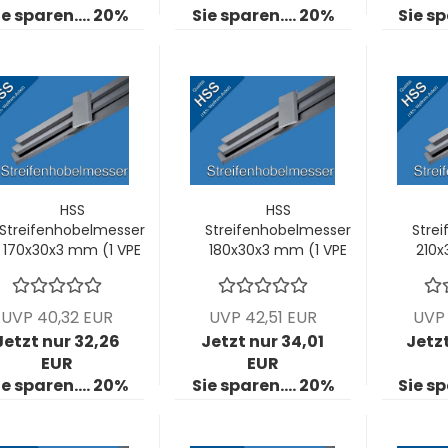
ie sparen.... 20%
Sie sparen.... 20%
Sie sp
HSS
HSS
Streifenhobelmesser
Streifenhobelmesser
Stre
170x30x3 mm (1 VPE
180x30x3 mm (1 VPE
210x
= 2 Stck)
= 2 Stck)
UVP 40,32 EUR
UVP 42,51 EUR
UVP 
Jetzt nur 32,26
Jetzt nur 34,01
Jetz
EUR
EUR
ie sparen.... 20%
Sie sparen.... 20%
Sie sp