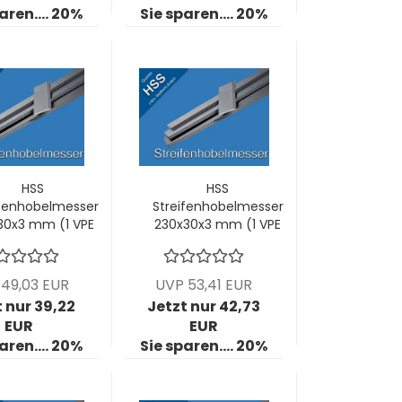
aren.... 20%
Sie sparen.... 20%
HSS
HSS
ifenhobelmesser
Streifenhobelmesser
30x3 mm (1 VPE
230x30x3 mm (1 VPE
= 2 Stck)
= 2 Stck)
49,03 EUR
UVP 53,41 EUR
t nur 39,22
Jetzt nur 42,73
EUR
EUR
aren.... 20%
Sie sparen.... 20%