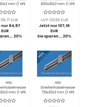
30x3 mm (1 VPE
600x30x3 mm (1 VPE
= 2 Stck)
= 2 Stck)
118,71 EUR
UVP 133,95 EUR
 nur 94,97
Jetzt nur 107,16
EUR
EUR
aren.... 20%
Sie sparen.... 20%
HSS
HSS
ifenhobelmesser
Streifenhobelmesser
30x3 mm (1 VPE
710x30x3 mm (1 VPE
= 2 Stck)
= 2 Stck)