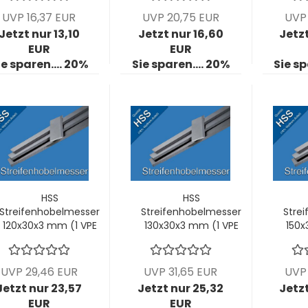
UVP 16,37 EUR
UVP 20,75 EUR
UVP 
Jetzt nur 13,10
Jetzt nur 16,60
Jetzt
EUR
EUR
ie sparen.... 20%
Sie sparen.... 20%
Sie sp
HSS
HSS
Streifenhobelmesser
Streifenhobelmesser
Stre
120x30x3 mm (1 VPE
130x30x3 mm (1 VPE
150x
= 2 Stck)
= 2 Stck)
UVP 29,46 EUR
UVP 31,65 EUR
UVP 
Jetzt nur 23,57
Jetzt nur 25,32
Jetzt
EUR
EUR