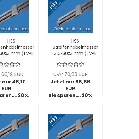
HSS
HSS
ifenhobelmesser
Streifenhobelmesser
30x3 mm (1 VPE
310x30x3 mm (1 VPE
= 2 Stck)
= 2 Stck)
 60,12 EUR
UVP 70,83 EUR
t nur 48,10
Jetzt nur 56,66
EUR
EUR
aren.... 20%
Sie sparen.... 20%