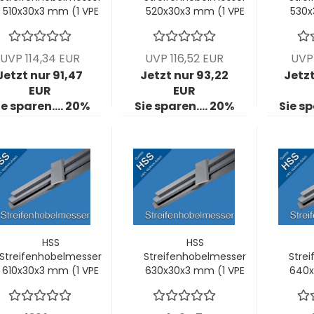
510x30x3 mm (1 VPE
520x30x3 mm (1 VPE
530x
= 2 Stck)
= 2 Stck)
UVP 114,34 EUR
UVP 116,52 EUR
UVP 
Jetzt nur 91,47
Jetzt nur 93,22
Jetzt
EUR
EUR
ie sparen.... 20%
Sie sparen.... 20%
Sie sp
HSS
HSS
Streifenhobelmesser
Streifenhobelmesser
Stre
610x30x3 mm (1 VPE
630x30x3 mm (1 VPE
640x
= 2 Stck)
= 2 Stck)