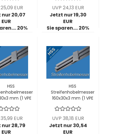
25,09 EUR
UVP 24,13 EUR
 nur 20,07
Jetzt nur 19,30
EUR
EUR
aren.... 20%
Sie sparen.... 20%
HSS
HSS
ifenhobelmesser
Streifenhobelmesser
30x3 mm (1 VPE
160x30x3 mm (1 VPE
= 2 Stck)
= 2 Stck)
35,99 EUR
UVP 38,18 EUR
 nur 28,79
Jetzt nur 30,54
EUR
EUR