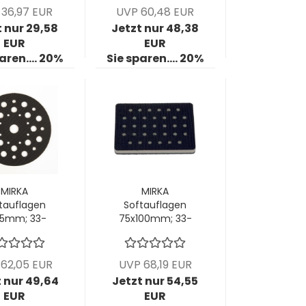
Stck/Pck
36,97 EUR
UVP 60,48 EUR
 nur 29,58
Jetzt nur 48,38
EUR
EUR
aren.... 20%
Sie sparen.... 20%
MIRKA
MIRKA
tauflagen
Softauflagen
5mm; 33-
75x100mm; 33-
h; Stärke
Loch; Stärke
m VPE: 5
7mm; 1 VPE = 5
tck/Pck
Stück
62,05 EUR
UVP 68,19 EUR
 nur 49,64
Jetzt nur 54,55
EUR
EUR