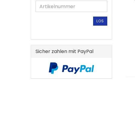
DIE
ARTIKELNUMMER
AUS
UNSEREM
LOS
KATALOG
EIN.
Sicher zahlen mit PayPal