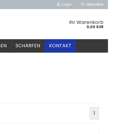
Login
Merkzettel
Ihr Warenkorb
0,00 EUR
SEN
SCHÄRFEN
KONTAKT
1