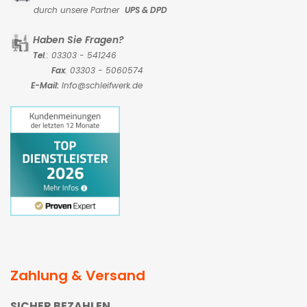
durch unsere Partner
UPS & DPD
Haben Sie Fragen?
Tel
.: 03303 - 541246
Fax
: 03303 - 5060574
E-Mail:
Info@schleifwerk.de
Zahlung & Versand
SICHER BEZAHLEN