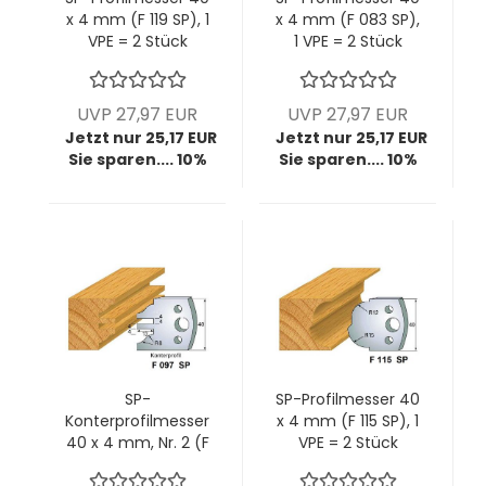
x 4 mm (F 119 SP), 1
x 4 mm (F 083 SP),
VPE = 2 Stück
1 VPE = 2 Stück
UVP 27,97 EUR
UVP 27,97 EUR
Jetzt nur 25,17 EUR
Jetzt nur 25,17 EUR
Sie sparen.... 10%
Sie sparen.... 10%
SP-
SP-Profilmesser 40
Konterprofilmesser
x 4 mm (F 115 SP), 1
40 x 4 mm, Nr. 2 (F
VPE = 2 Stück
097 SP), 1 VPE = 2