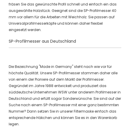
fräsen Sie das gewünschte Profil schnell und einfach ein das
ausgewählte Holzstück. Geeignet sind die SP-Profilmesser 40
mm vor allem für die Arbeiten mit Weichholz. Sie passen auf
Universalprofilmesserköpfe und können daher flexibel
eingesetzt werden.
SP-Profilmesser aus Deutschland
Die Bezeichnung "Made in Germany" steht nach wie vor für
höchste Qualität. Unsere SP-Profilmesser stammen daher alle
von einem der Pioniere auf dem Markt der Profilmesser.
Gegründet im Jahre 1988 entwickelt und produziert das
süddeutsche Unternehmen WSW unter anderem Profilmesser in
Deutschland und erfüllt sogar Sonderwünsche. Sie sind auf der
Suche nach einem SP-Profilmesser mit einer ganz bestimmten
Nummer? Dann setzen Sie in unserer Filtermaske einfach das
entsprechende Häkchen und können Sie es in den Warenkorb
legen.