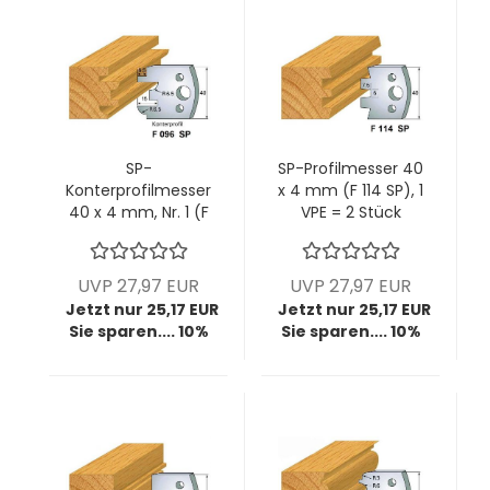
SP-
SP-Profilmesser 40
Konterprofilmesser
x 4 mm (F 114 SP), 1
40 x 4 mm, Nr. 1 (F
VPE = 2 Stück
096 SP), 1 VPE = 2
Stück
UVP 27,97 EUR
UVP 27,97 EUR
Jetzt nur 25,17 EUR
Jetzt nur 25,17 EUR
Sie sparen.... 10%
Sie sparen.... 10%