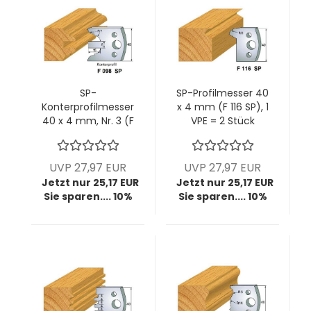
SP-
SP-Profilmesser 40
Konterprofilmesser
x 4 mm (F 116 SP), 1
40 x 4 mm, Nr. 3 (F
VPE = 2 Stück
098 SP), 1 VPE = 2
Stück
UVP 27,97 EUR
UVP 27,97 EUR
Jetzt nur 25,17 EUR
Jetzt nur 25,17 EUR
Sie sparen.... 10%
Sie sparen.... 10%