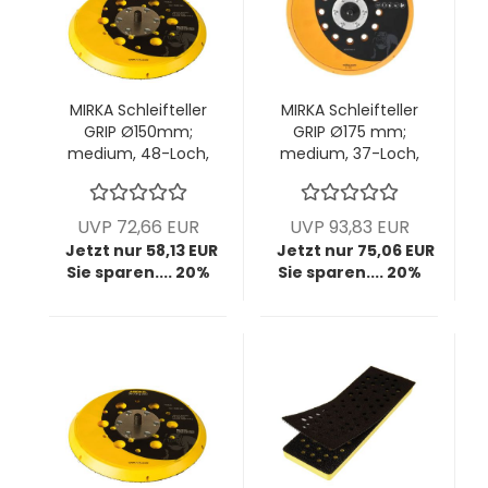
MIRKA Schleifteller
MIRKA Schleifteller
GRIP Ø150mm;
GRIP Ø175 mm;
medium, 48-Loch,
medium, 37-Loch,
5/16"; VPE: 1
5/16"; 1 VPE = 1
Stck/Pck
Stück
UVP 72,66 EUR
UVP 93,83 EUR
Jetzt nur 58,13 EUR
Jetzt nur 75,06 EUR
Sie sparen.... 20%
Sie sparen.... 20%