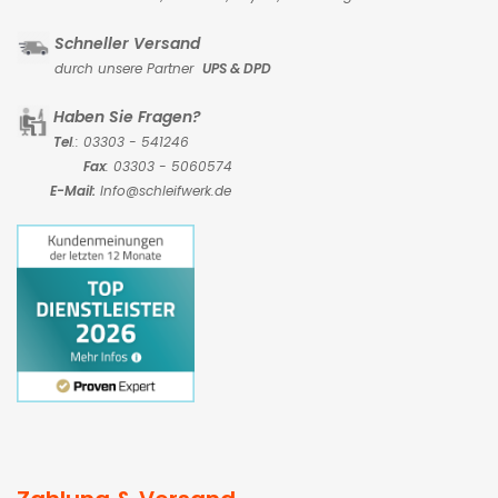
Schneller Versand
durch unsere Partner
UPS & DPD
Haben Sie Fragen?
Tel
.: 03303 - 541246
Fax
: 03303 - 5060574
E-Mail:
Info@schleifwerk.de