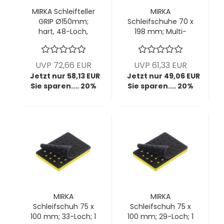
MIRKA Schleifteller
MIRKA
GRIP Ø150mm;
Schleifschuhe 70 x
hart, 48-Loch,
198 mm; Multi-
5/16"; VPE: 1
Loch; VPE: 1
Stck/Pck
Stck/Pck
UVP 72,66 EUR
UVP 61,33 EUR
Jetzt nur 58,13 EUR
Jetzt nur 49,06 EUR
Sie sparen.... 20%
Sie sparen.... 20%
MIRKA
MIRKA
Schleifschuh 75 x
Schleifschuh 75 x
100 mm; 33-Loch; 1
100 mm; 29-Loch; 1