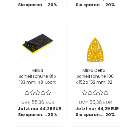
Sie sparen.... 20%
Sie sparen.... 20%
Mirka
Mirka Delta-
Schleifschuhe 81 x
Schleifschuhe 100
133 mm; 48-Loch;
x 152 x 152 mm; 32-
VPE: 1 Stck/Pck
Loch; VPE: 1
Stck/Pck
UVP 55,36 EUR
UVP 55,36 EUR
Jetzt nur 44,29 EUR
Jetzt nur 44,29 EUR
Sie sparen.... 20%
Sie sparen.... 20%