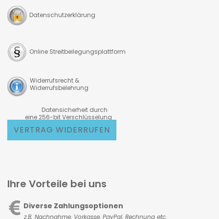
Datenschutzerklärung
Online Streitbeilegungsplattform
Widerrufsrecht &
Widerrufsbelehrung
Datensicherheit durch
eine 256-bit Verschlüsselung
VERTRAG WIDERRUFEN
Ihre Vorteile bei uns
Diverse Zahlungsoptionen
z.B. Nachnahme, Vorkasse,
PayPal, Rechnung etc.