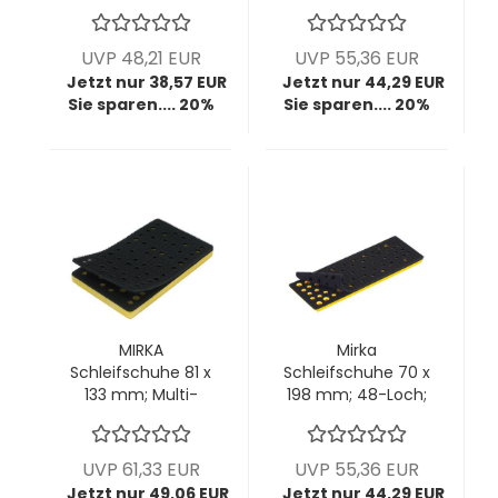
VPE = 1 Stück
VPE = 1 Stück
UVP 48,21 EUR
UVP 55,36 EUR
Jetzt nur 38,57 EUR
Jetzt nur 44,29 EUR
Sie sparen.... 20%
Sie sparen.... 20%
MIRKA
Mirka
Schleifschuhe 81 x
Schleifschuhe 70 x
133 mm; Multi-
198 mm; 48-Loch;
Loch; VPE: 1
VPE: 1 Stck/Pck
Stck/Pck
UVP 61,33 EUR
UVP 55,36 EUR
Jetzt nur 49,06 EUR
Jetzt nur 44,29 EUR