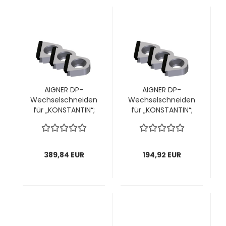
AIGNER DP-
AIGNER DP-
Wechselschneiden
Wechselschneiden
für „KONSTANTIN“;
für „KONSTANTIN“;
Ø70mm;
Ø70mm;
14,5x14,1x4,7mm; 1
14,5x14,1x47mm; 1
VPE = 8 Stück
VPE = 4 Stück
389,84 EUR
194,92 EUR