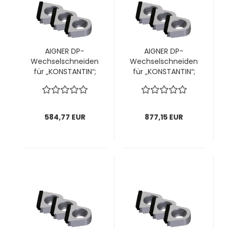
AIGNER DP-
AIGNER DP-
Wechselschneiden
Wechselschneiden
für „KONSTANTIN“;
für „KONSTANTIN“;
für Kopf Ø80mm;
für Kopf Ø80mm;
14,5x14,1x4,7mm, 1
14,5x14,1x4,7mm, 1
VPE = 12 Stück
VPE = 18 Stück
584,77 EUR
877,15 EUR