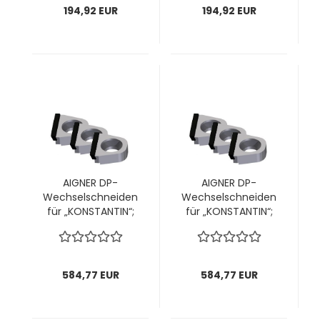
194,92 EUR
194,92 EUR
AIGNER DP-
AIGNER DP-
Wechselschneiden
Wechselschneiden
für „KONSTANTIN“;
für „KONSTANTIN“;
für Kopf Ø60mm;
Ø70mm;
14,5x14,1x4,7mm, 1
14,5x14,1x47mm; 1
VPE = 12 Stück
VPE = 12 Stück
584,77 EUR
584,77 EUR