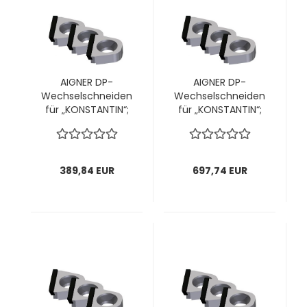
AIGNER DP-
AIGNER DP-
Wechselschneiden
Wechselschneiden
für „KONSTANTIN“;
für „KONSTANTIN“;
für Kopf Ø60mm;
für Kopf Ø85mm; 1
14,5x14,1x4,7mm, 1
VPE = 14 Stück
VPE = 8 Stück
389,84 EUR
697,74 EUR