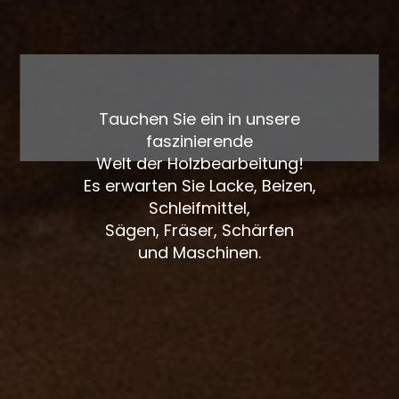
Tauchen Sie ein in unsere
faszinierende
Welt der Holzbearbeitung!
Es erwarten Sie Lacke, Beizen,
Schleifmittel,
Sägen, Fräser, Schärfen
und Maschinen.