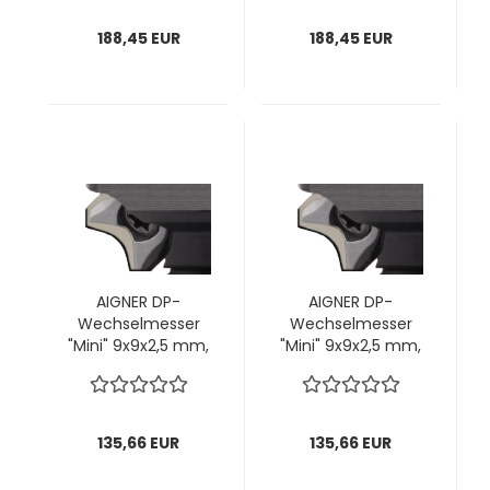
Schneide; 7,25x8,6
Schneide; 7,25x8,6
mm; 1 VPE = 4
mm; 1 VPE = 4
188,45 EUR
188,45 EUR
Stück
Stück
AIGNER DP-
AIGNER DP-
Wechselmesser
Wechselmesser
"Mini" 9x9x2,5 mm,
"Mini" 9x9x2,5 mm,
R2,5/15° für
R3/15° für
„KONSTANTIN Mini“
„KONSTANTIN Mini“
C166-4; 1 VPE = 2
C166-4; 1 VPE = 2
Stück
Stück
135,66 EUR
135,66 EUR