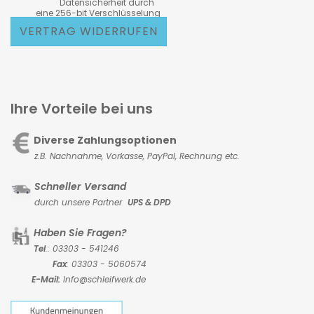
Datensicherheit durch
eine 256-bit Verschlüsselung
VERTRAG WIDERRUFEN
Ihre Vorteile bei uns
Diverse Zahlungsoptionen
z.B. Nachnahme, Vorkasse,
PayPal, Rechnung etc.
Schneller Versand
durch unsere Partner
UPS & DPD
Haben Sie Fragen?
Tel
.: 03303 - 541246
Fax
: 03303 - 5060574
E-Mail:
Info@schleifwerk.de