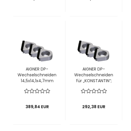
Stück
AIGNER DP-
AIGNER DP-
Wechselschneiden
Wechselschneiden
14,5x14,1x4,7mm
für „KONSTANTIN“;
für „KONSTANTIN“;
für Kopf Ø125mm; 1
für Kopf Ø125mm; 1
VPE = 6 Stck
VPE = 8 Stck
389,84 EUR
292,38 EUR