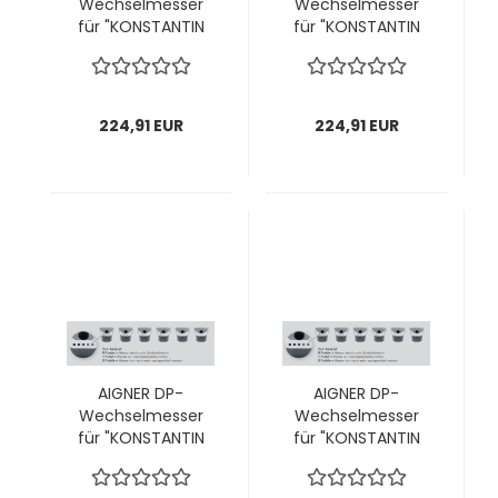
Wechselmesser
Wechselmesser
für "KONSTANTIN
für "KONSTANTIN
PRO“ Ø100 mm;
PRO“ Ø70 mm;
14,5x8,6 mm; 1 VPE
14,5x8,6 mm; 1 VPE
= 4 Stück
= 4 Stück
224,91 EUR
224,91 EUR
AIGNER DP-
AIGNER DP-
Wechselmesser
Wechselmesser
für "KONSTANTIN
für "KONSTANTIN
PRO“ RL; Ø70 bis 99
PRO“ LL; Ø70 bis 99
mm; Typ 2 - halbe
mm; Typ 3 - halbe