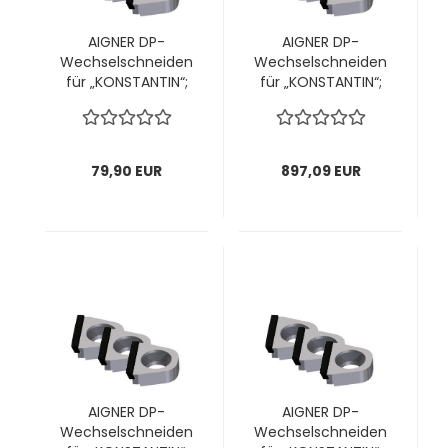
AIGNER DP-
AIGNER DP-
Wechselschneiden
Wechselschneiden
für „KONSTANTIN“;
für „KONSTANTIN“;
für Kopf Ø85mm; 1
für Kopf Ø85mm; 1
VPE = 2 Stck
VPE = 18 Stück
79,90 EUR
897,09 EUR
AIGNER DP-
AIGNER DP-
Wechselschneiden
Wechselschneiden