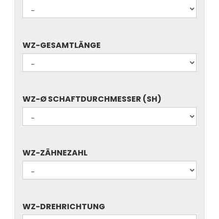
NUTZLÄNGE/-
HÖHE/SCHNITTBREITE
WZ-
WZ-GESAMTLÄNGE
GESAMTLÄNGE
WZ-
WZ-Ø SCHAFTDURCHMESSER (SH)
Ø
SCHAFTDURCHMESSER
(SH)
WZ-
WZ-ZÄHNEZAHL
ZÄHNEZAHL
WZ-
WZ-DREHRICHTUNG
DREHRICHTUNG