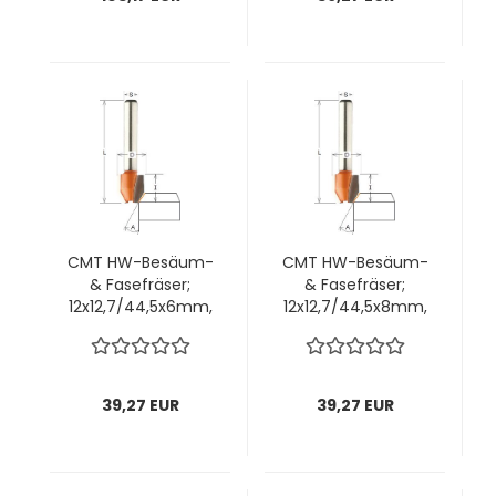
CMT HW-Besäum-
CMT HW-Besäum-
& Fasefräser;
& Fasefräser;
12x12,7/44,5x6mm,
12x12,7/44,5x8mm,
z2 ; Winkel 0°-45°,
z2 ; Winkel 0°-30°,
1 VPE = 1 Stck
1 VPE = 1 Stck
39,27 EUR
39,27 EUR