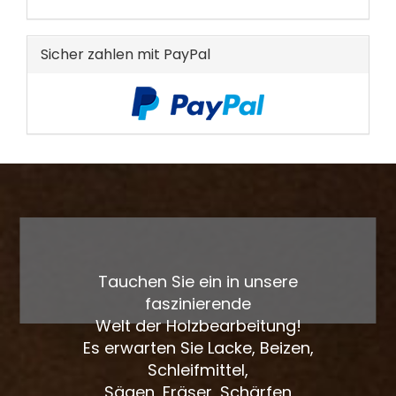
KATALOG
EIN.
Sicher zahlen mit PayPal
Tauchen Sie ein in unsere
faszinierende
Welt der Holzbearbeitung!
Es erwarten Sie Lacke, Beizen,
Schleifmittel,
Sägen, Fräser, Schärfen