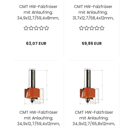
CMT HW-Falzfräser
CMT HW-Falzfräser
mit Anlaufring;
mit Anlaufring;
34,9x12,7/59,4x8mm,
31,7x12,7/58,4x12mm,
z2 ; Schnitttiefe
z2 ; Schnitttiefe
12,7mm; 1 VPE = 1
9,5mm; 1 VPE = 1 Stck
Stck
63,07 EUR
59,86 EUR
CMT HW-Falzfräser
CMT HW-Falzfräser
mit Anlaufring;
mit Anlaufring;
34,9x12,7/59,4x12mm,
34,9x12,7/65,8x12mm,