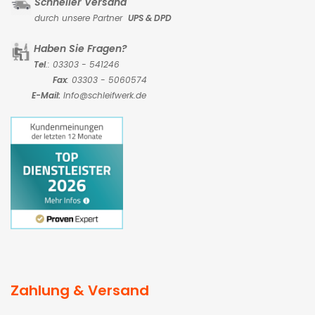
Schneller Versand
durch unsere Partner
UPS & DPD
Haben Sie Fragen?
Tel
.: 03303 - 541246
Fax
: 03303 - 5060574
E-Mail:
Info@schleifwerk.de
Zahlung & Versand