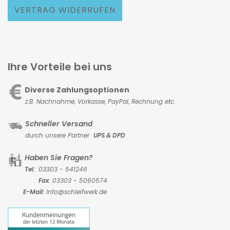
VERTRAG WIDERRUFEN
Ihre Vorteile bei uns
Diverse Zahlungsoptionen
z.B. Nachnahme, Vorkasse,
PayPal, Rechnung etc.
Schneller Versand
durch unsere Partner
UPS & DPD
Haben Sie Fragen?
Tel
.: 03303 - 541246
Fax
: 03303 - 5060574
E-Mail:
Info@schleifwerk.de