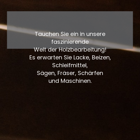
Tauchen Sie ein in unsere
faszinierende
Welt der Holzbearbeitung!
Es erwarten Sie Lacke, Beizen,
Schleifmittel,
Sägen, Fräser, Schärfen
und Maschinen.