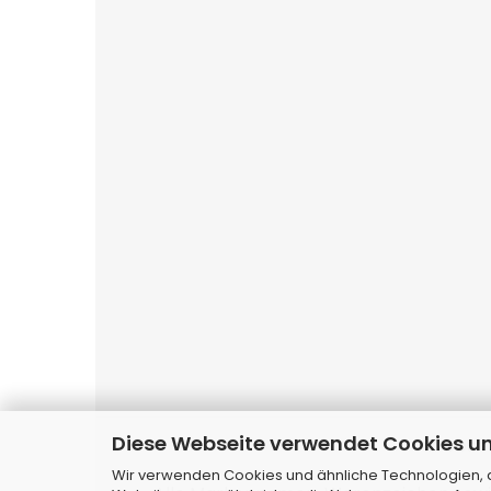
Diese Webseite verwendet Cookies u
Websho
Wir verwenden Cookies und ähnliche Technologien, au