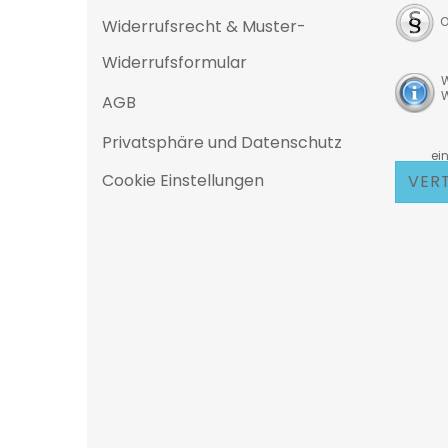
O
Widerrufsrecht & Muster-
Widerrufsformular
W
W
AGB
Privatsphäre und Datenschutz
D
eine 25
Cookie Einstellungen
VER