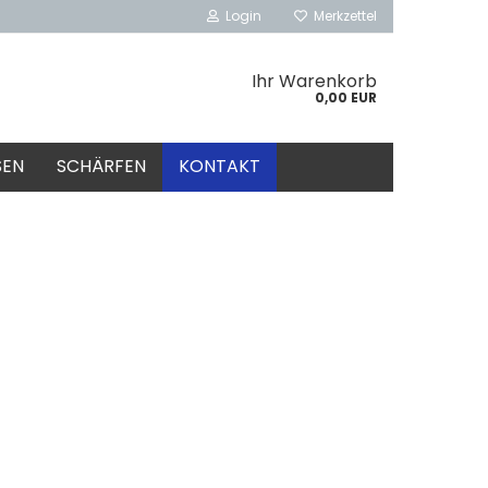
Login
Merkzettel
Ihr Warenkorb
0,00 EUR
SEN
SCHÄRFEN
KONTAKT