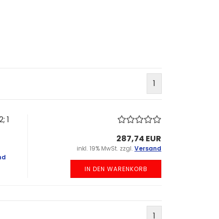
1
; 1
287,74 EUR
inkl. 19% MwSt. zzgl.
Versand
nd
IN DEN WARENKORB
1