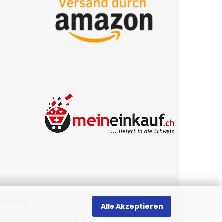
reative
.
Alle Akzeptieren