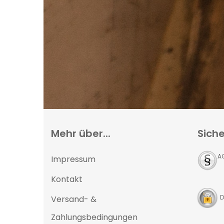
Mehr über...
Siche
A
Impressum
Kontakt
D
Versand- &
Zahlungsbedingungen