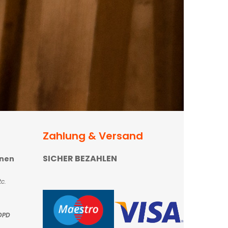
Zahlung & Versand
SICHER BEZAHLEN
onen
c.
DPD