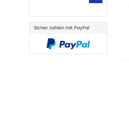
KATALOG
EIN.
Sicher zahlen mit PayPal