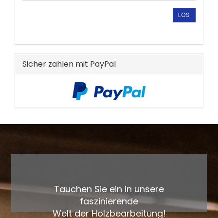
ARTIKELNUMMER
AUS
LOS
UNSEREM
KATALOG
EIN.
Sicher zahlen mit PayPal
Tauchen Sie ein in unsere
faszinierende
Welt der Holzbearbeitung!