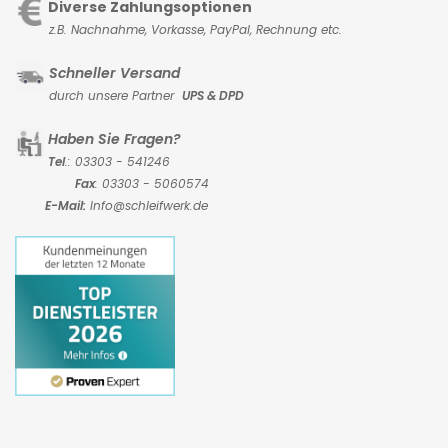
Diverse Zahlungsoptionen
z.B. Nachnahme, Vorkasse,
PayPal, Rechnung etc.
Schneller Versand
durch unsere Partner
UPS & DPD
Haben Sie Fragen?
Tel
.: 03303 - 541246
Fax
: 03303 - 5060574
E-Mail:
Info@schleifwerk.de