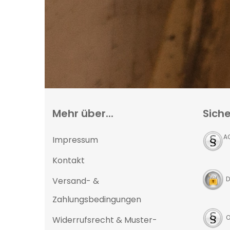
Mehr über...
Siche
A
Impressum
Kontakt
D
Versand- &
Zahlungsbedingungen
O
Widerrufsrecht & Muster-