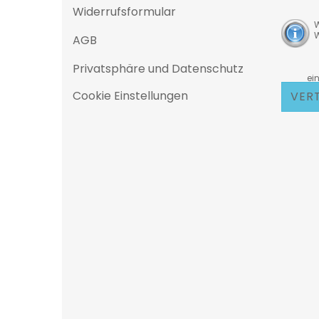
Widerrufsformular
W
W
AGB
Privatsphäre und Datenschutz
D
eine 25
Cookie Einstellungen
VER