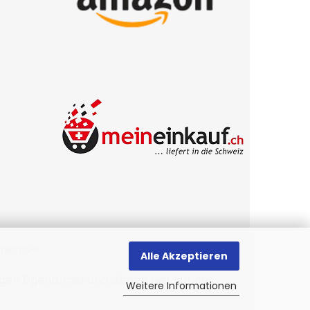
reative
.
Alle Akzeptieren
gen Eigentümer und dienen hier nur der
Weitere Informationen