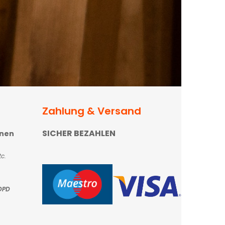
Zahlung & Versand
SICHER BEZAHLEN
onen
c.
DPD