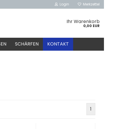
Login
Merkzettel
Ihr Warenkorb
0,00 EUR
SEN
SCHÄRFEN
KONTAKT
1