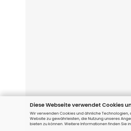
Diese Webseite verwendet Cookies u
Websho
Wir verwenden Cookies und ähnliche Technologien, au
Alle Markennamen, Warenzeichen sowie 
Website zu gewährleisten, die Nutzung unseres Ange
bieten zu können. Weitere Informationen finden Sie i