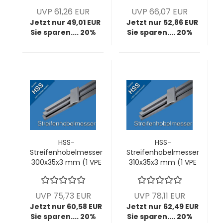
UVP 61,26 EUR
UVP 66,07 EUR
Jetzt nur 49,01 EUR
Jetzt nur 52,86 EUR
Sie sparen.... 20%
Sie sparen.... 20%
HSS-
HSS-
Streifenhobelmesser
Streifenhobelmesser
300x35x3 mm (1 VPE
310x35x3 mm (1 VPE
= 2 Stck)
= 2 Stck)
UVP 75,73 EUR
UVP 78,11 EUR
Jetzt nur 60,58 EUR
Jetzt nur 62,49 EUR
Sie sparen.... 20%
Sie sparen.... 20%