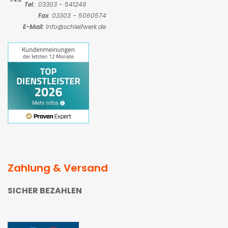
Tel
.: 03303 - 541246
Fax
: 03303 - 5060574
E-Mail:
Info@schleifwerk.de
Zahlung & Versand
SICHER BEZAHLEN