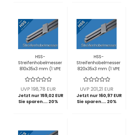
HSS-
HSS-
Streifenhobelmesser
Streifenhobelmesser
810x35x3 mm (1 VPE
820x35x3 mm (1 VPE
= 2 Stck)
= 2 Stck)
UVP 198,78 EUR
UVP 201,21 EUR
Jetzt nur 159,02 EUR
Jetzt nur 160,97 EUR
Sie sparen.... 20%
Sie sparen.... 20%