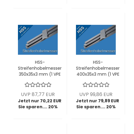
HSS-
HSS-
Streifenhobelmesser
Streifenhobelmesser
350x35x3 mm (1 VPE
400x35x3 mm (1 VPE
= 2 Stck)
= 2 Stck)
UVP 87,77 EUR
UVP 99,86 EUR
Jetzt nur 70,22 EUR
Jetzt nur 79,89 EUR
Sie sparen.... 20%
Sie sparen.... 20%