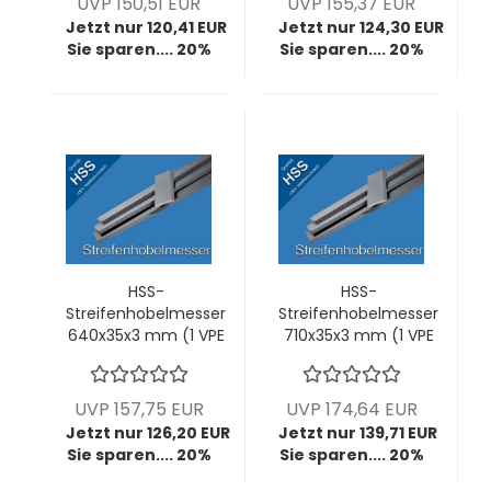
UVP 150,51 EUR
UVP 155,37 EUR
Jetzt nur 120,41 EUR
Jetzt nur 124,30 EUR
Sie sparen.... 20%
Sie sparen.... 20%
HSS-
HSS-
Streifenhobelmesser
Streifenhobelmesser
640x35x3 mm (1 VPE
710x35x3 mm (1 VPE
= 2 Stck)
= 2 Stck)
UVP 157,75 EUR
UVP 174,64 EUR
Jetzt nur 126,20 EUR
Jetzt nur 139,71 EUR
Sie sparen.... 20%
Sie sparen.... 20%