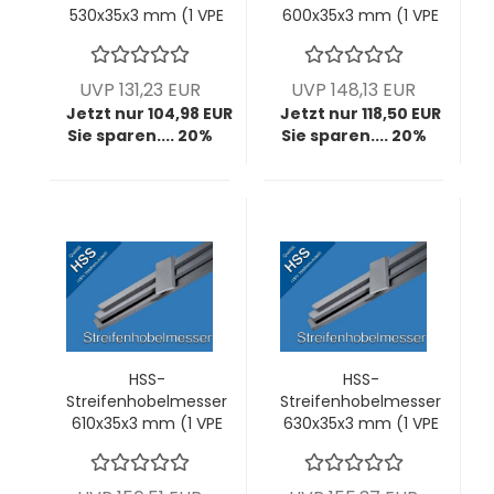
530x35x3 mm (1 VPE
600x35x3 mm (1 VPE
= 2 Stck)
= 2 Stck)
UVP 131,23 EUR
UVP 148,13 EUR
Jetzt nur 104,98 EUR
Jetzt nur 118,50 EUR
Sie sparen.... 20%
Sie sparen.... 20%
HSS-
HSS-
Streifenhobelmesser
Streifenhobelmesser
610x35x3 mm (1 VPE
630x35x3 mm (1 VPE
= 2 Stck)
= 2 Stck)