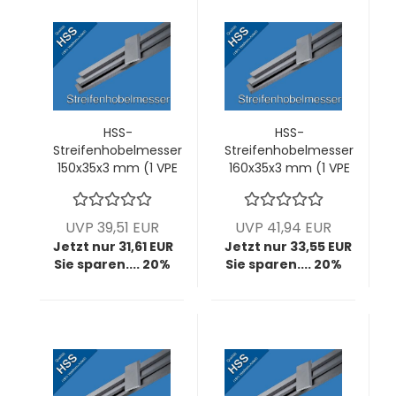
HSS-
HSS-
Streifenhobelmesser
Streifenhobelmesser
150x35x3 mm (1 VPE
160x35x3 mm (1 VPE
= 2 Stck)
= 2 Stck)
UVP 39,51 EUR
UVP 41,94 EUR
Jetzt nur 31,61 EUR
Jetzt nur 33,55 EUR
Sie sparen.... 20%
Sie sparen.... 20%