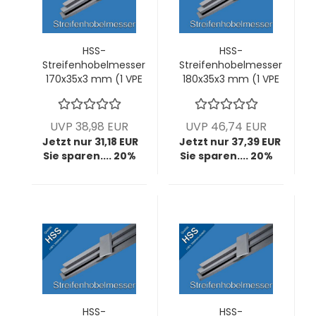
HSS-
HSS-
Streifenhobelmesser
Streifenhobelmesser
170x35x3 mm (1 VPE
180x35x3 mm (1 VPE
= 2 Stck)
= 2 Stck)
UVP 38,98 EUR
UVP 46,74 EUR
Jetzt nur 31,18 EUR
Jetzt nur 37,39 EUR
Sie sparen.... 20%
Sie sparen.... 20%
HSS-
HSS-