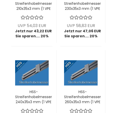
Streifenhobelmesser
Streifenhobelmesser
210x35x3 mm (1 VPE
230x35x3 mm (1 VPE
= 2 Stck)
= 2 Stck)
UVP 54,03 EUR
UVP 58,83 EUR
Jetzt nur 43,22 EUR
Jetzt nur 47,06 EUR
Sie sparen.... 20%
Sie sparen.... 20%
HSS-
HSS-
Streifenhobelmesser
Streifenhobelmesser
240x35x3 mm (1 VPE
260x35x3 mm (1 VPE
= 2 Stck)
= 2 Stck)