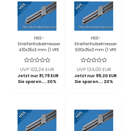
HSS-
HSS-
Streifenhobelmesser
Streifenhobelmesser
410x35x3 mm (1 VPE
500x35x3 mm (1 VPE
= 2 Stck)
= 2 Stck)
UVP 102,24 EUR
UVP 124,00 EUR
Jetzt nur 81,79 EUR
Jetzt nur 99,20 EUR
Sie sparen.... 20%
Sie sparen.... 20%