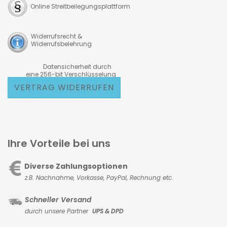
Online Streitbeilegungsplattform
Widerrufsrecht &
Widerrufsbelehrung
Datensicherheit durch
eine 256-bit Verschlüsselung
VERTRAG WIDERRUFEN
Ihre Vorteile bei uns
Diverse Zahlungsoptionen
z.B. Nachnahme, Vorkasse,
PayPal, Rechnung etc.
Schneller Versand
durch unsere Partner
UPS & DPD