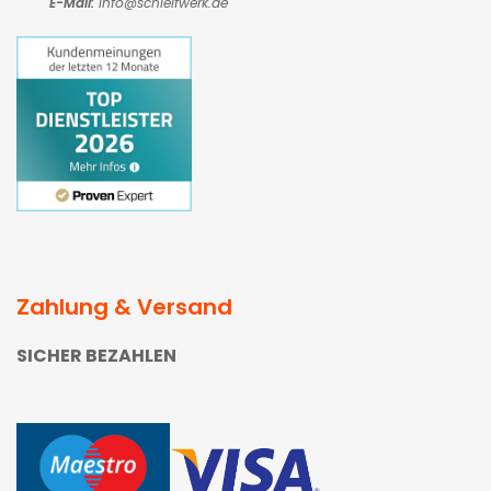
E-Mail:
Info@schleifwerk.de
Zahlung & Versand
SICHER BEZAHLEN