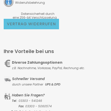
Widerrufsbelehrung
Datensicherheit durch
eine 256-bit Verschlüsselung
VERTRAG WIDERRUFEN
Ihre Vorteile bei uns
Diverse Zahlungsoptionen
z.B. Nachnahme, Vorkasse,
PayPal, Rechnung etc.
Schneller Versand
durch unsere Partner
UPS & DPD
Haben Sie Fragen?
Tel
.: 03303 - 541246
Fax
: 03303 - 5060574