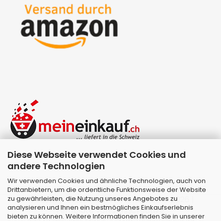
Diese Webseite verwendet Cookies und
andere Technologien
Wir verwenden Cookies und ähnliche Technologien, auch von
Drittanbietern, um die ordentliche Funktionsweise der Website
zu gewährleisten, die Nutzung unseres Angebotes zu
Webshop erstellen
mit Gambio.de © 2026 |
analysieren und Ihnen ein bestmögliches Einkaufserlebnis
Template von
JungCreative
.
bieten zu können. Weitere Informationen finden Sie in unserer