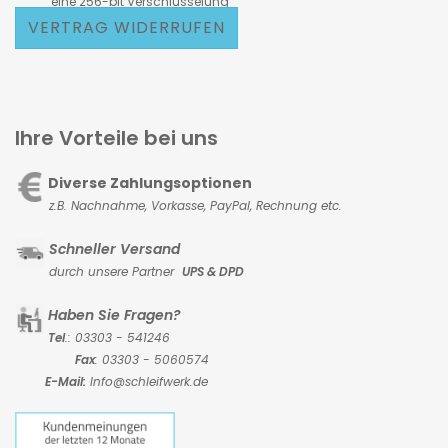
eine 256-bit Verschlüsselung
VERTRAG WIDERRUFEN
Ihre Vorteile bei uns
Diverse Zahlungsoptionen
z.B. Nachnahme, Vorkasse,
PayPal, Rechnung etc.
Schneller Versand
durch unsere Partner
UPS & DPD
Haben Sie Fragen?
Tel
.: 03303 - 541246
Fax
: 03303 - 5060574
E-Mail:
Info@schleifwerk.de