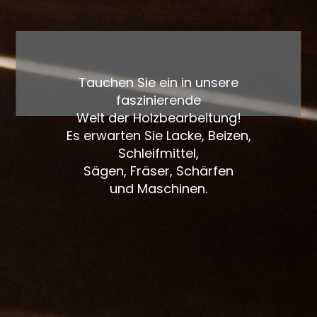
Tauchen Sie ein in unsere
faszinierende
Welt der Holzbearbeitung!
Es erwarten Sie Lacke, Beizen,
Schleifmittel,
Sägen, Fräser, Schärfen
und Maschinen.