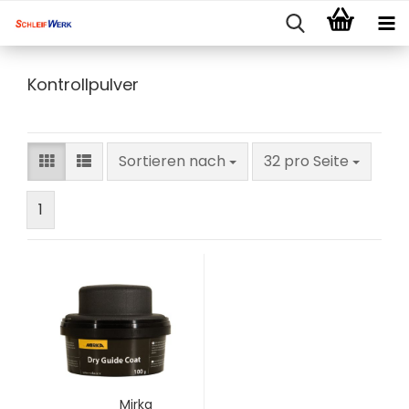
Kontrollpulver
Sortieren nach
pro Seite
Sortieren nach
32 pro Seite
1
Mirka