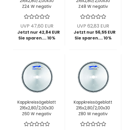
216x2,80/2,00x30
216x2,80/2,00x30
Z24 W negativ
Z48 W negativ
(Festool-
Maschine)
UVP 47,60 EUR
UVP 62,83 EUR
Jetzt nur 42,84 EUR
Jetzt nur 56,55 EUR
Sie sparen.... 10%
Sie sparen.... 10%
Kappkreissägeblatt
Kappkreissägeblatt
216x2,80/2,00x30
216x2,80/2,00x30
Z60 W negativ
Z80 W negativ
(Festool-
Maschine)