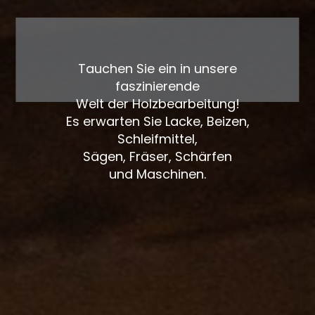
Tauchen Sie ein in unsere
faszinierende
Welt der Holzbearbeitung!
Es erwarten Sie Lacke, Beizen,
Schleifmittel,
Sägen, Fräser, Schärfen
und Maschinen.