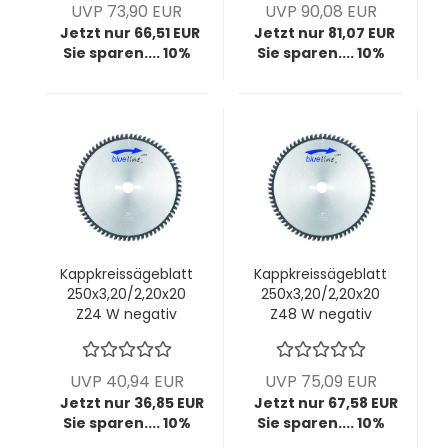
UVP 73,90 EUR
UVP 90,08 EUR
Jetzt nur 66,51 EUR
Jetzt nur 81,07 EUR
Sie sparen.... 10%
Sie sparen.... 10%
Kappkreissägeblatt
Kappkreissägeblatt
250x3,20/2,20x20
250x3,20/2,20x20
Z24 W negativ
Z48 W negativ
UVP 40,94 EUR
UVP 75,09 EUR
Jetzt nur 36,85 EUR
Jetzt nur 67,58 EUR
Sie sparen.... 10%
Sie sparen.... 10%