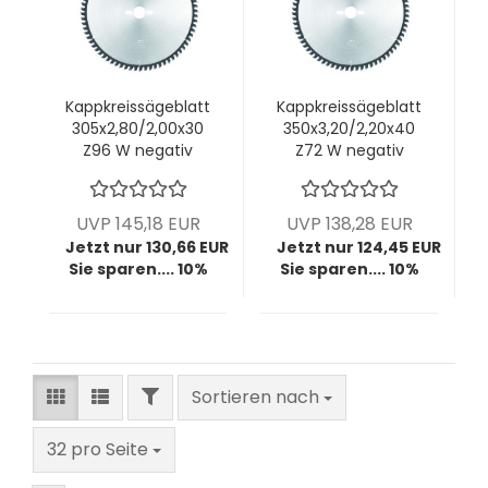
Kappkreissägeblatt
Kappkreissägeblatt
305x2,80/2,00x30
350x3,20/2,20x40
Z96 W negativ
Z72 W negativ
UVP 145,18 EUR
UVP 138,28 EUR
Jetzt nur 130,66 EUR
Jetzt nur 124,45 EUR
Sie sparen.... 10%
Sie sparen.... 10%
FILTER
Sortieren nach
Sortieren nach
pro Seite
32 pro Seite