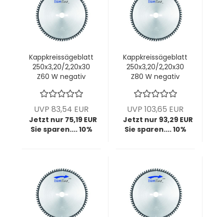
Kappkreissägeblatt
Kappkreissägeblatt
250x3,20/2,20x30
250x3,20/2,20x30
Z60 W negativ
Z80 W negativ
(Bosch-Maschine)
(Bosch-Maschine)
UVP 83,54 EUR
UVP 103,65 EUR
Jetzt nur 75,19 EUR
Jetzt nur 93,29 EUR
Sie sparen.... 10%
Sie sparen.... 10%