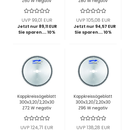
Z60 W negativ
Z80 W negativ
(Makita-
(Festool-
Maschine)
Maschine)
UVP 99,01 EUR
UVP 105,08 EUR
Jetzt nur 89,11 EUR
Jetzt nur 94,57 EUR
Sie sparen.... 10%
Sie sparen.... 10%
Kappkreissägeblatt
Kappkreissägeblatt
300x3,20/2,20x30
300x3,20/2,20x30
Z72 W negativ
Z96 W negativ
UVP 124,71 EUR
UVP 138,28 EUR