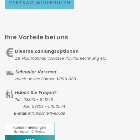
VERTRAG WIDERRUFEN
Ihre Vorteile bei uns
Diverse Zahlungsoptionen
z.B. Nachnahme, Vorkasse,
PayPal, Rechnung etc.
Schneller Versand
durch unsere Partner
UPS & DPD
Haben Sie Fragen?
Tel
.: 03303 - 541246
Fax
: 03303 - 5060574
E-Mail:
Info@schleifwerk.de