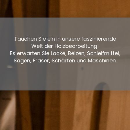
Tauchen Sie ein in unsere faszinierende
Welt der Holzbearbeitung!
Es erwarten Sie Lacke, Beizen, Schleifmittel,
Sägen, Fräser, Schärfen und Maschinen.