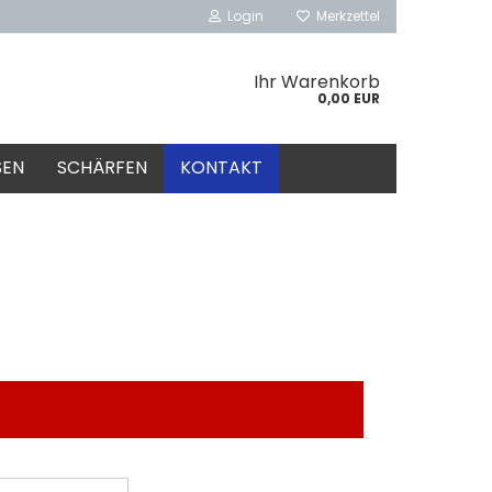
Login
Merkzettel
Ihr Warenkorb
0,00 EUR
SEN
SCHÄRFEN
KONTAKT