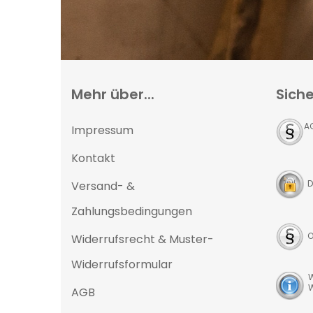
Mehr über...
Siche
A
Impressum
Kontakt
D
Versand- &
Zahlungsbedingungen
O
Widerrufsrecht & Muster-
Widerrufsformular
W
W
AGB