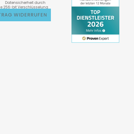
atensicherheit durch
6-bit Verschlüsselung
TRAG WIDERRUFEN