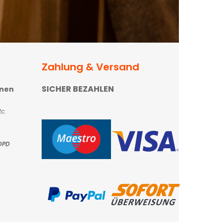
Zahlung & Versand
SICHER BEZAHLEN
onen
c.
DPD