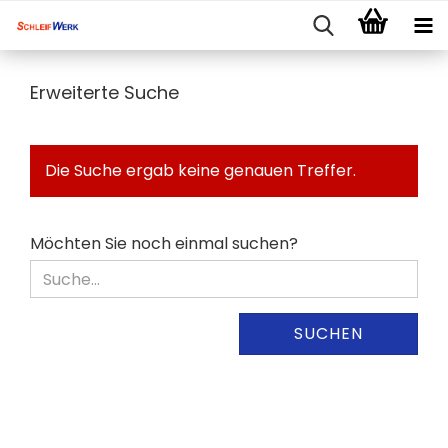
Erweiterte Suche
Die Suche ergab keine genauen Treffer.
MÖCHTEN
Möchten Sie noch einmal suchen?
SIE
NOCH
EINMAL
SUCHEN?
SUCHEN