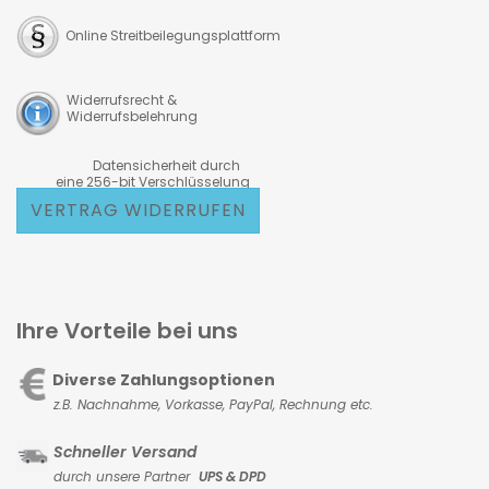
Online Streitbeilegungsplattform
Widerrufsrecht &
Widerrufsbelehrung
Datensicherheit durch
eine 256-bit Verschlüsselung
VERTRAG WIDERRUFEN
Ihre Vorteile bei uns
Diverse Zahlungsoptionen
z.B. Nachnahme, Vorkasse,
PayPal, Rechnung etc.
Schneller Versand
durch unsere Partner
UPS & DPD