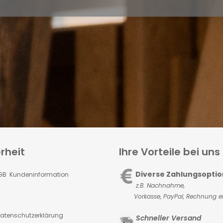
rheit
Ihre Vorteile bei uns
Diverse Zahlungsopti
GB Kundeninformation
z.B. Nachnahme,
Vorkasse,
PayPal, Rechnung et
atenschutzerklärung
Schneller Versand