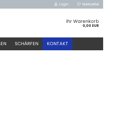
Login
Merkzettel
Ihr Warenkorb
0,00 EUR
SEN
SCHÄRFEN
KONTAKT