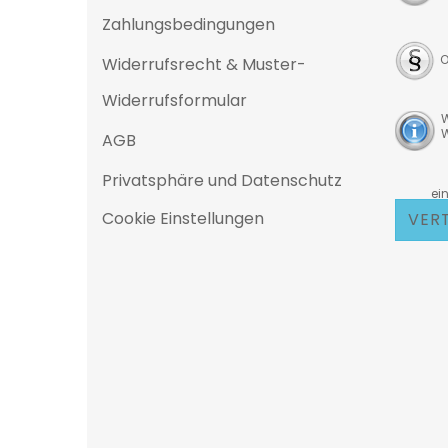
Zahlungsbedingungen
O
Widerrufsrecht & Muster-
Widerrufsformular
W
W
AGB
Privatsphäre und Datenschutz
D
eine 25
Cookie Einstellungen
VER