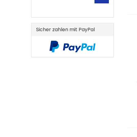
KATALOG
EIN.
Sicher zahlen mit PayPal