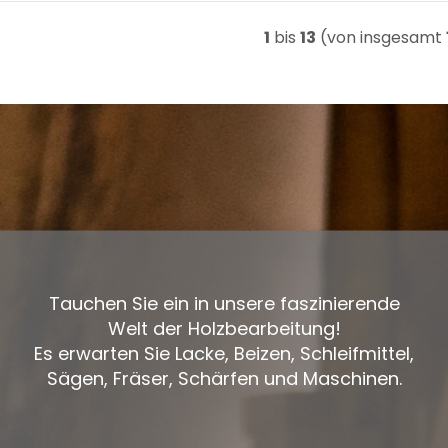
1
bis
13
(von insgesamt
Tauchen Sie ein in unsere faszinierende
Welt der Holzbearbeitung!
Es erwarten Sie Lacke, Beizen, Schleifmittel,
Sägen, Fräser, Schärfen und Maschinen.