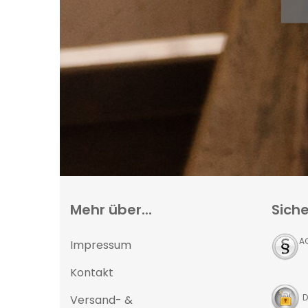
Mehr über...
Siche
A
Impressum
Kontakt
D
Versand- &