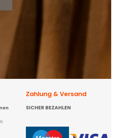
Zahlung & Versand
SICHER BEZAHLEN
onen
c.