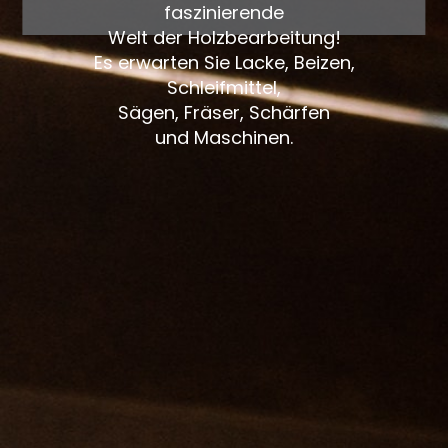
faszinierende
Welt der Holzbearbeitung!
Es erwarten Sie Lacke, Beizen,
Schleifmittel,
Sägen, Fräser, Schärfen
und Maschinen.