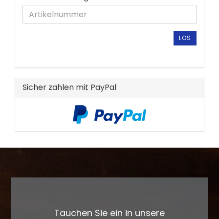
SIE
DIE
ARTIKELNUMMER
AUS
LOS
UNSEREM
KATALOG
EIN.
Sicher zahlen mit PayPal
Tauchen Sie ein in unsere