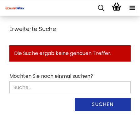
Erweiterte Suche
Die Suche ergab keine genauen Treffer.
MÖCHTEN
Möchten Sie noch einmal suchen?
SIE
NOCH
EINMAL
SUCHEN?
SUCHEN