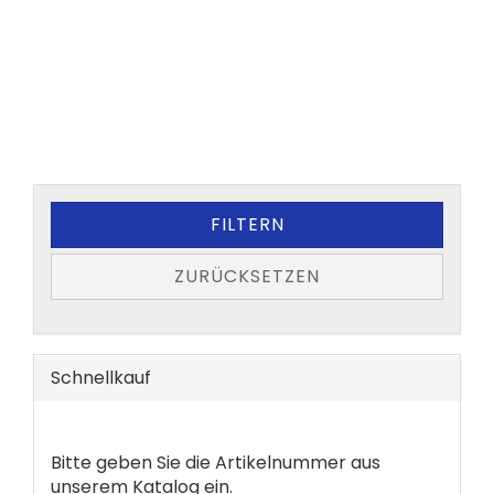
FILTERN
ZURÜCKSETZEN
Schnellkauf
BITTE
Bitte geben Sie die Artikelnummer aus
GEBEN
unserem Katalog ein.