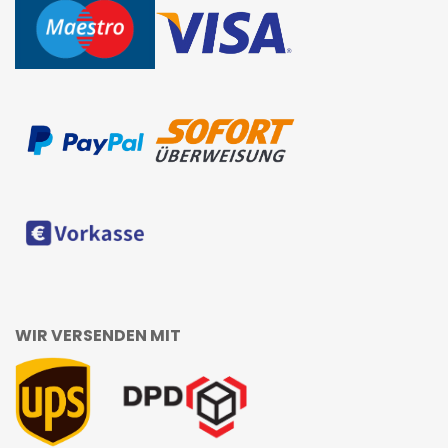
WIR VERSENDEN MIT