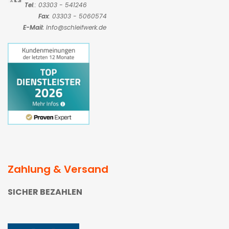
Tel
.: 03303 - 541246
Fax
: 03303 - 5060574
E-Mail:
Info@schleifwerk.de
Zahlung & Versand
SICHER BEZAHLEN