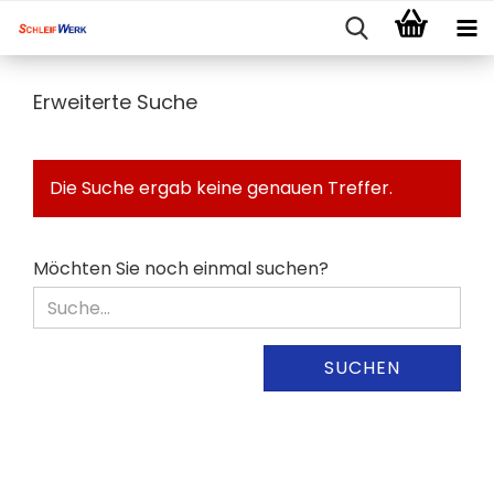
Erweiterte Suche
Die Suche ergab keine genauen Treffer.
MÖCHTEN
Möchten Sie noch einmal suchen?
SIE
NOCH
EINMAL
SUCHEN?
SUCHEN