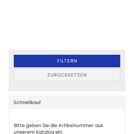
FILTERN
ZURÜCKSETZEN
Schnellkauf
BITTE
Bitte geben Sie die Artikelnummer aus
GEBEN
unserem Katalog ein.