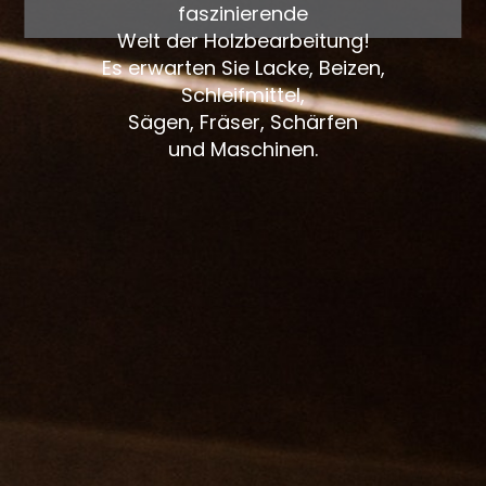
faszinierende
Welt der Holzbearbeitung!
Es erwarten Sie Lacke, Beizen,
Schleifmittel,
Sägen, Fräser, Schärfen
und Maschinen.