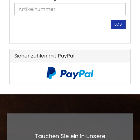
SIE
DIE
ARTIKELNUMMER
AUS
LOS
UNSEREM
KATALOG
EIN.
Sicher zahlen mit PayPal
Tauchen Sie ein in unsere