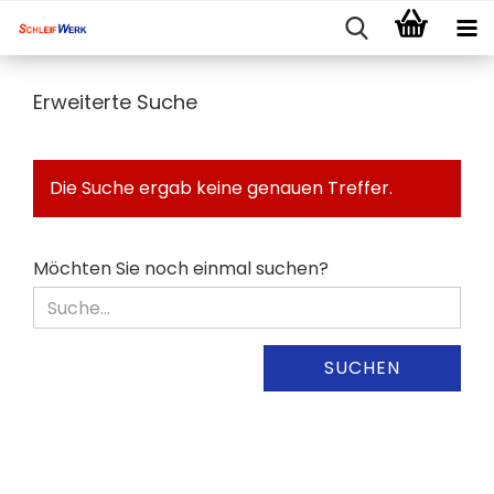
Erweiterte Suche
Die Suche ergab keine genauen Treffer.
MÖCHTEN
Möchten Sie noch einmal suchen?
SIE
NOCH
EINMAL
SUCHEN?
SUCHEN