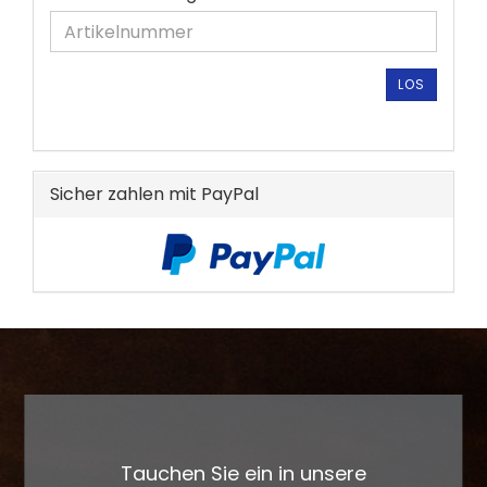
SIE
DIE
ARTIKELNUMMER
AUS
LOS
UNSEREM
KATALOG
EIN.
Sicher zahlen mit PayPal
Tauchen Sie ein in unsere