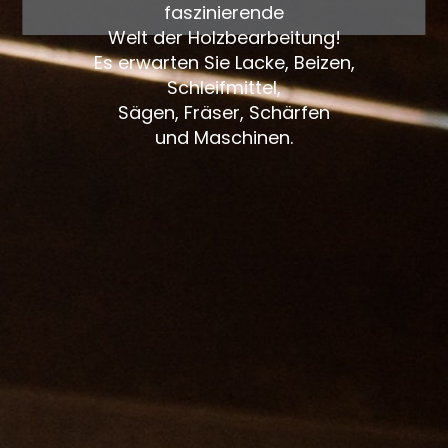
faszinierende
Welt der Holzbearbeitung!
Es erwarten Sie Lacke, Beizen,
Schleifmittel,
Sägen, Fräser, Schärfen
und Maschinen.