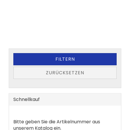
FILTERN
ZURÜCKSETZEN
Schnellkauf
BITTE
Bitte geben Sie die Artikelnummer aus
GEBEN
unserem Katalog ein.