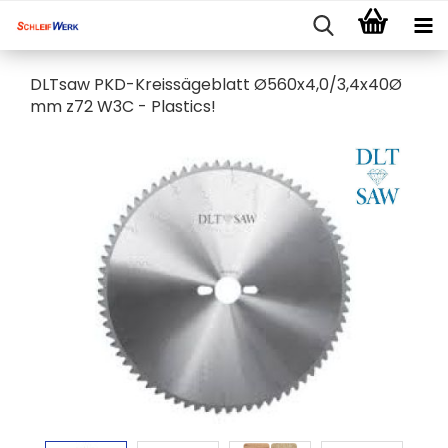
DLTsaw PKD-Kreissägeblatt Ø560x4,0/3,4x40Ø
mm z72 W3C - Plastics!