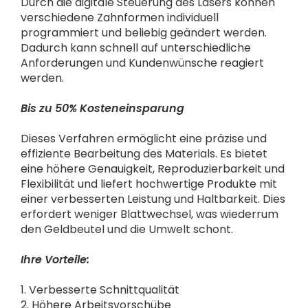
Durch die digitale Steuerung des Lasers können
verschiedene Zahnformen individuell
programmiert und beliebig geändert werden.
Dadurch kann schnell auf unterschiedliche
Anforderungen und Kundenwünsche reagiert
werden.
Bis zu 50% Kosteneinsparung
Dieses Verfahren ermöglicht eine präzise und
effiziente Bearbeitung des Materials. Es bietet
eine höhere Genauigkeit, Reproduzierbarkeit und
Flexibilität und liefert hochwertige Produkte mit
einer verbesserten Leistung und Haltbarkeit. Dies
erfordert weniger Blattwechsel, was wiederrum
den Geldbeutel und die Umwelt schont.
Ihre Vorteile:
1. Verbesserte Schnittqualität
2. Höhere Arbeitsvorschübe