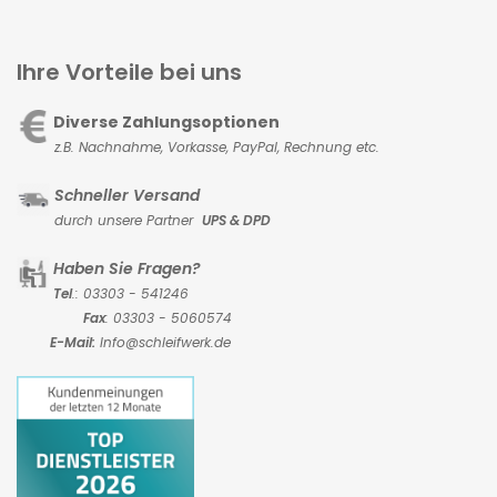
Ihre Vorteile bei uns
Diverse Zahlungsoptionen
z.B. Nachnahme, Vorkasse,
PayPal, Rechnung etc.
Schneller Versand
durch unsere Partner
UPS & DPD
Haben Sie Fragen?
Tel
.: 03303 - 541246
Fax
: 03303 - 5060574
E-Mail:
Info@schleifwerk.de