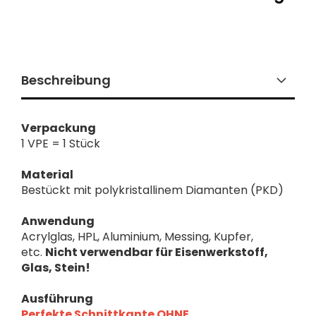
Beschreibung
Verpackung
1 VPE = 1 Stück
Material
Bestückt mit polykristallinem Diamanten (PKD)
Anwendung
Acrylglas, HPL, Aluminium, Messing, Kupfer,
etc.
Nicht verwendbar für Eisenwerkstoff,
Glas, Stein!
Ausführung
Perfekte Schnittkante OHNE