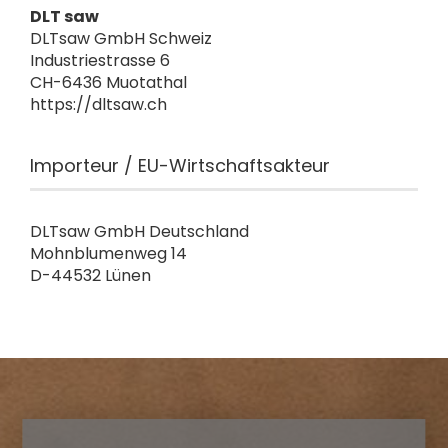
DLT saw
DLTsaw GmbH Schweiz
Industriestrasse 6
CH-6436 Muotathal
https://dltsaw.ch
Importeur / EU-Wirtschaftsakteur
DLTsaw GmbH Deutschland
Mohnblumenweg 14
D-44532 Lünen