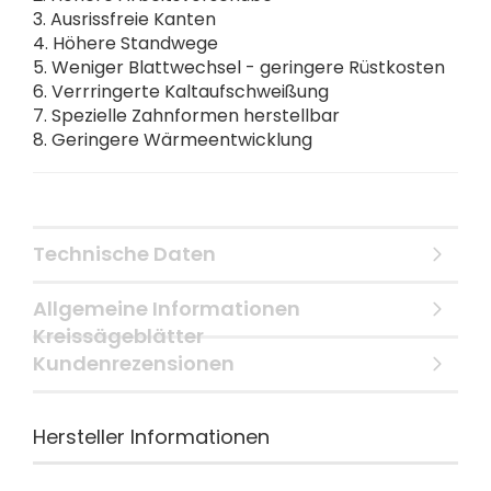
3. Ausrissfreie Kanten
4. Höhere Standwege
5. Weniger Blattwechsel - geringere Rüstkosten
6. Verrringerte Kaltaufschweißung
7. Spezielle Zahnformen herstellbar
8. Geringere Wärmeentwicklung
Technische Daten
Allgemeine Informationen
Kreissägeblätter
Kundenrezensionen
Hersteller Informationen