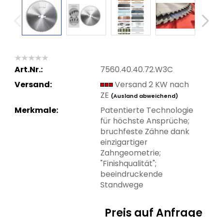
Art.Nr.:
7560.40.40.72.W3C
Versand:
Versand 2 KW nach
ZE
(Ausland abweichend)
Merkmale:
Patentierte Technologie
für höchste Ansprüche;
bruchfeste Zähne dank
einzigartiger
Zahngeometrie;
"Finishqualität";
beeindruckende
Standwege
Preis auf Anfrage