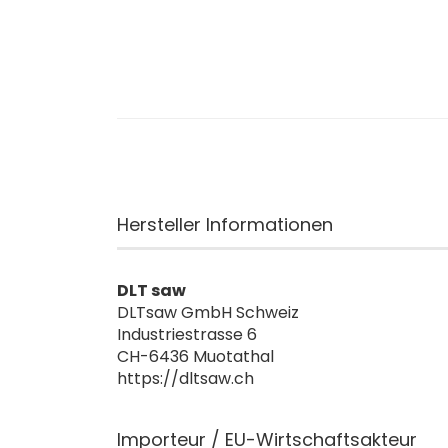
Hersteller Informationen
DLT saw
DLTsaw GmbH Schweiz
Industriestrasse 6
CH-6436 Muotathal
https://dltsaw.ch
Importeur / EU-Wirtschaftsakteur