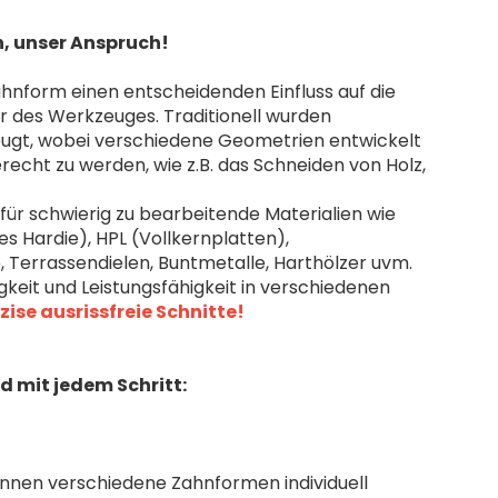
n, unser Anspruch!
ahnform einen entscheidenden Einfluss auf die
r des Werkzeuges. Traditionell wurden
eugt, wobei verschiedene Geometrien entwickelt
cht zu werden, wie z.B. das Schneiden von Holz,
für schwierig zu bearbeitende Materialien wie
 Hardie), HPL (Vollkernplatten),
, Terrassendielen, Buntmetalle, Harthölzer uvm.
igkeit und Leistungsfähigkeit in verschiedenen
zise ausrissfreie Schnitte!
d mit jedem Schritt:
önnen verschiedene Zahnformen individuell