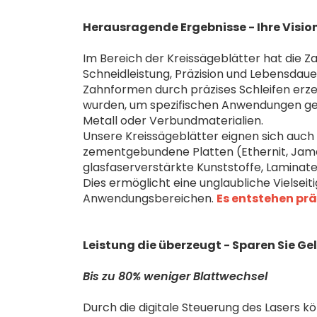
Herausragende Ergebnisse - Ihre Visio
Im Bereich der Kreissägeblätter hat die Z
Schneidleistung, Präzision und Lebensdaue
Zahnformen durch präzises Schleifen erz
wurden, um spezifischen Anwendungen gere
Metall oder Verbundmaterialien.
Unsere Kreissägeblätter eignen sich auch 
zementgebundene Platten (Ethernit, James
glasfaserverstärkte Kunststoffe, Laminate
Dies ermöglicht eine unglaubliche Vielseit
Anwendungsbereichen.
Es entstehen prä
Leistung die überzeugt - Sparen Sie Gel
Bis zu 80% weniger Blattwechsel
Durch die digitale Steuerung des Lasers k