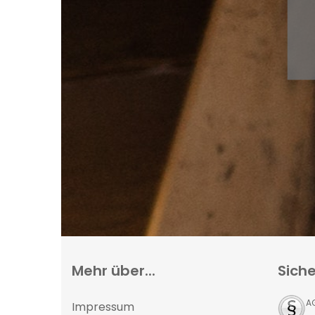
Mehr über...
Siche
A
Impressum