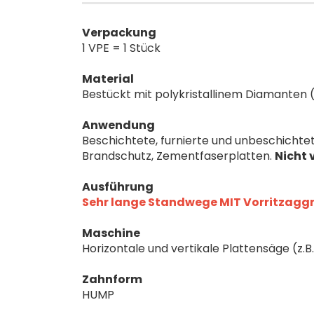
Verpackung
1 VPE = 1 Stück
Material
Bestückt mit polykristallinem Diamanten 
Anwendung
Beschichtete, furnierte und unbeschichtet
Brandschutz, Zementfaserplatten.
Nicht 
Ausführung
Sehr lange Standwege MIT Vorritzagg
Maschine
Horizontale und vertikale Plattensäge (z.B.
Zahnform
HUMP