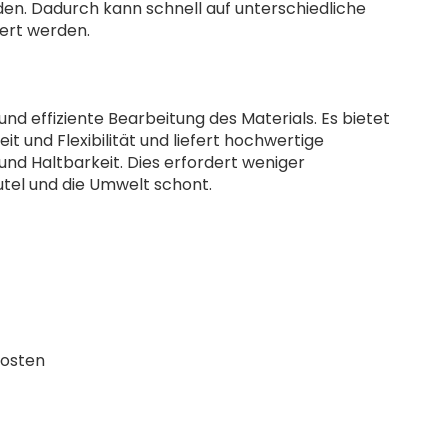
en. Dadurch kann schnell auf unterschiedliche
ert werden.
nd effiziente Bearbeitung des Materials. Es bietet
t und Flexibilität und liefert hochwertige
und Haltbarkeit. Dies erfordert weniger
tel und die Umwelt schont.
kosten