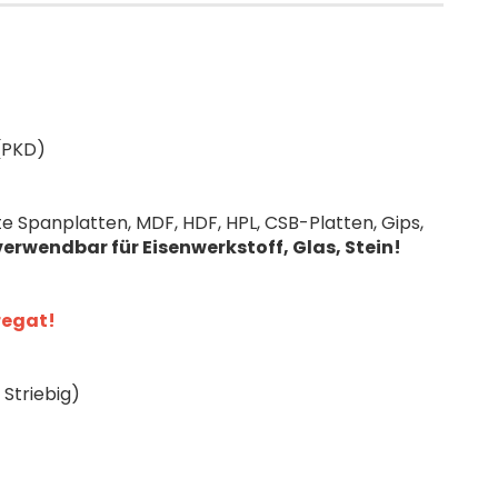
(PKD)
e Spanplatten, MDF, HDF, HPL, CSB-Platten, Gips,
verwendbar für Eisenwerkstoff, Glas, Stein!
regat!
 Striebig)