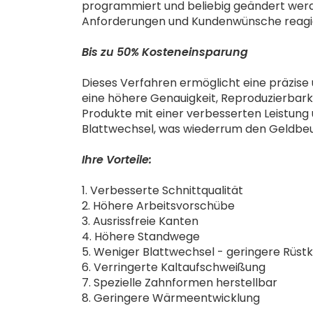
programmiert und beliebig geändert werd
Anforderungen und Kundenwünsche reagi
Bis zu 50% Kosteneinsparung
Dieses Verfahren ermöglicht eine präzise u
eine höhere Genauigkeit, Reproduzierbarkei
Produkte mit einer verbesserten Leistung 
Blattwechsel, was wiederrum den Geldbeu
Ihre Vorteile:
1. Verbesserte Schnittqualität
2. Höhere Arbeitsvorschübe
3. Ausrissfreie Kanten
4. Höhere Standwege
5. Weniger Blattwechsel - geringere Rüst
6. Verringerte Kaltaufschweißung
7. Spezielle Zahnformen herstellbar
8. Geringere Wärmeentwicklung