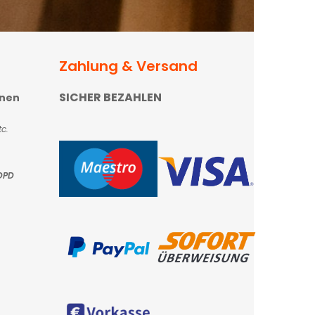
Zahlung & Versand
SICHER BEZAHLEN
onen
c.
DPD