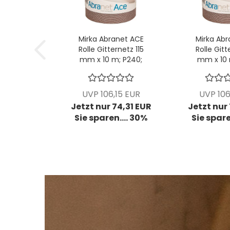
Mirka Abranet ACE
Mirka Abr
Rolle Gitternetz 115
Rolle Gitt
mm x 10 m; P240;
mm x 10 
VPE: 1 Stck/Pck
VPE: 1 S
UVP 106,15 EUR
UVP 106
Jetzt nur 74,31 EUR
Jetzt nur
Sie sparen.... 30%
Sie spare