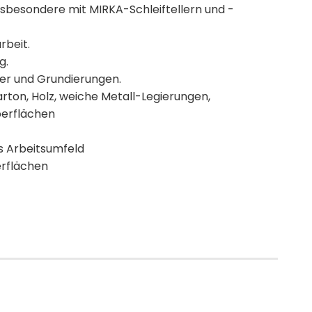
nsbesondere mit MIRKA-Schleiftellern und -
rbeit.
g.
ler und Grundierungen.
ton, Holz, weiche Metall-Legierungen,
berflächen
s Arbeitsumfeld
erflächen