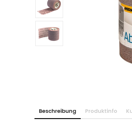
Beschreibung
Produktinfo
K