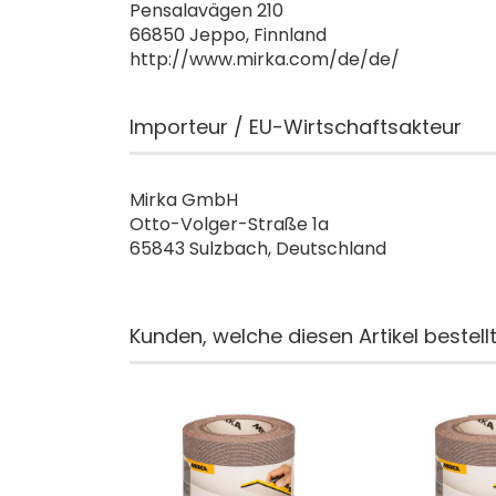
Pensalavägen 210
66850 Jeppo, Finnland
http://www.mirka.com/de/de/
Importeur / EU-Wirtschaftsakteur
Mirka GmbH
Otto-Volger-Straße 1a
65843 Sulzbach, Deutschland
Kunden, welche diesen Artikel bestell