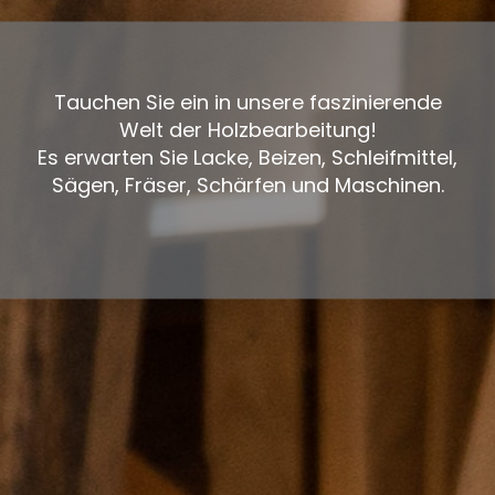
Tauchen Sie ein in unsere faszinierende
Welt der Holzbearbeitung!
Es erwarten Sie Lacke, Beizen, Schleifmittel,
Sägen, Fräser, Schärfen und Maschinen.