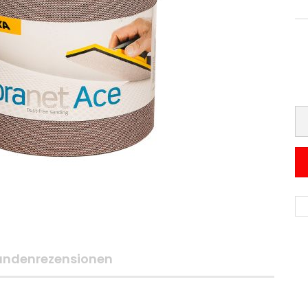
undenrezensionen