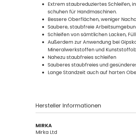
Extrem staubreduziertes Schleifen, i
schuhen für Handmaschinen.
Bessere Oberflächen, weniger Nacha
Saubere, staubfreie Arbeitsumgebun
Schleifen von sämtlichen Lacken, Fül
Außerdem zur Anwendung bei Gipskar
Mineralwerkstoffen und Kunststoffo
Nahezu staubfreies schleifen
Sauberes staubfreies und gesündere
Lange Standzeit auch auf harten Ob
Hersteller Informationen
MIRKA
Mirka Ltd