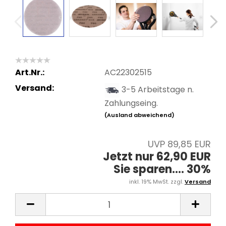
Art.Nr.:
AC22302515
Versand:
3-5 Arbeitstage n.
Zahlungseing.
(Ausland abweichend)
UVP 89,85 EUR
Jetzt nur 62,90 EUR
Sie sparen.... 30%
inkl. 19% MwSt. zzgl.
Versand