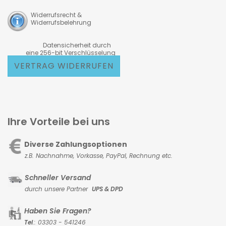
Widerrufsrecht &
Widerrufsbelehrung
Datensicherheit durch
eine 256-bit Verschlüsselung
VERTRAG WIDERRUFEN
Ihre Vorteile bei uns
Diverse Zahlungsoptionen
z.B. Nachnahme, Vorkasse,
PayPal, Rechnung etc.
Schneller Versand
durch unsere Partner
UPS & DPD
Haben Sie Fragen?
Tel
.: 03303 - 541246