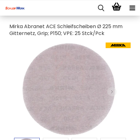
Mirka Abranet ACE Schleifscheiben Ø 225 mm
Gitternetz, Grip; P150; VPE: 25 Stck/Pck