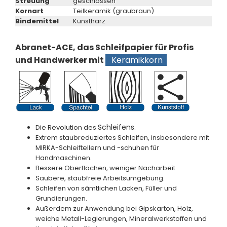
Streuung
geschlossen
Kornart
Teilkeramik (graubraun)
Bindemittel
Kunstharz
Abranet-ACE, das Schleifpapier für Profis
und Handwerker mit
Keramikkorn
Schleifens
Die Revolution des
.
Extrem staubreduziertes Schleifen, insbesondere mit
MIRKA-Schleiftellern und -schuhen für
Handmaschinen.
Bessere Oberflächen, weniger Nacharbeit.
Saubere, staubfreie Arbeitsumgebung.
Schleifen von sämtlichen Lacken, Füller und
Grundierungen.
Außerdem zur Anwendung bei Gipskarton, Holz,
weiche Metall-Legierungen, Mineralwerkstoffen und