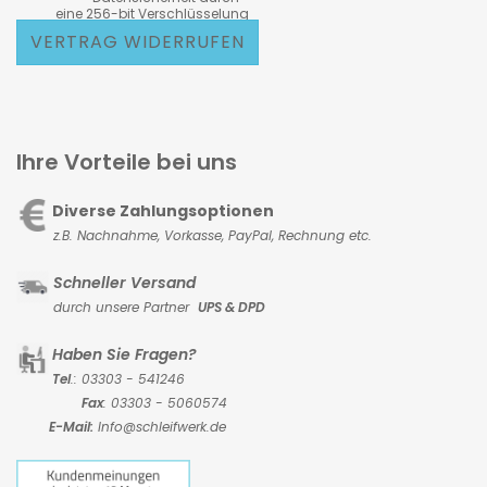
eine 256-bit Verschlüsselung
VERTRAG WIDERRUFEN
Ihre Vorteile bei uns
Diverse Zahlungsoptionen
z.B. Nachnahme, Vorkasse,
PayPal, Rechnung etc.
Schneller Versand
durch unsere Partner
UPS & DPD
Haben Sie Fragen?
Tel
.: 03303 - 541246
Fax
: 03303 - 5060574
E-Mail:
Info@schleifwerk.de