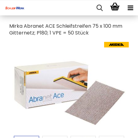
Mirka Abranet ACE Schleifstreifen 75 x 100 mm
Gitternetz; P180; 1 VPE = 50 Stück