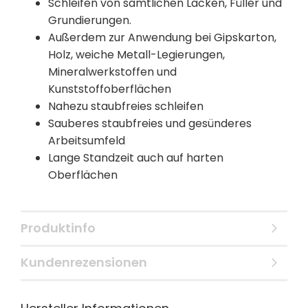
Schleifen von sämtlichen Lacken, Füller und
Grundierungen.
Außerdem zur Anwendung bei Gipskarton,
Holz, weiche Metall-Legierungen,
Mineralwerkstoffen und
Kunststoffoberflächen
Nahezu staubfreies schleifen
Sauberes staubfreies und gesünderes
Arbeitsumfeld
Lange Standzeit auch auf harten
Oberflächen
Produktinfo
Kundenrezensionen