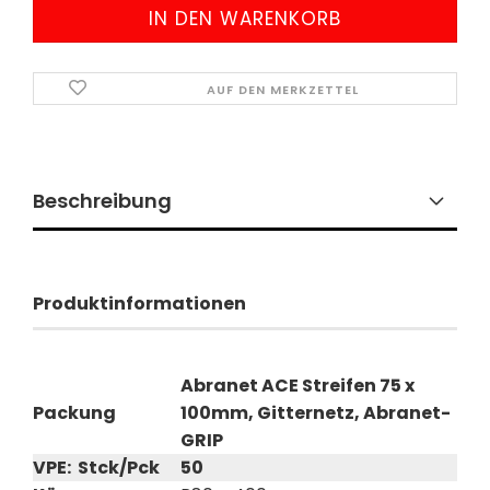
AUF DEN MERKZETTEL
Beschreibung
Produktinformationen
Abranet ACE Streifen 75 x
Packung
100mm, Gitternetz, Abranet-
GRIP
VPE: Stck/Pck
50