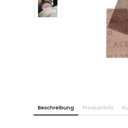
Beschreibung
Produktinfo
K