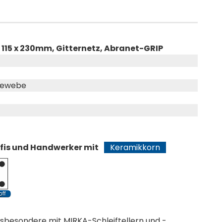
 115 x 230mm, Gitternetz, Abranet-GRIP
gewebe
ofis und Handwerker mit
Keramikkorn
nsbesondere mit MIRKA-Schleiftellern und -