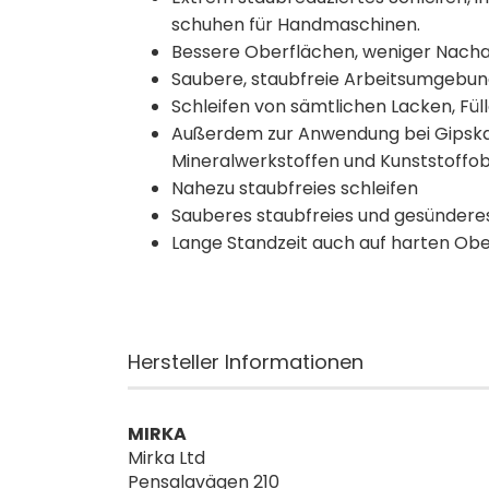
schuhen für Handmaschinen.
Bessere Oberflächen, weniger Nacha
Saubere, staubfreie Arbeitsumgebun
Schleifen von sämtlichen Lacken, Fül
Außerdem zur Anwendung bei Gipskar
Mineralwerkstoffen und Kunststoffo
Nahezu staubfreies schleifen
Sauberes staubfreies und gesündere
Lange Standzeit auch auf harten Ob
Hersteller Informationen
MIRKA
Mirka Ltd
Pensalavägen 210