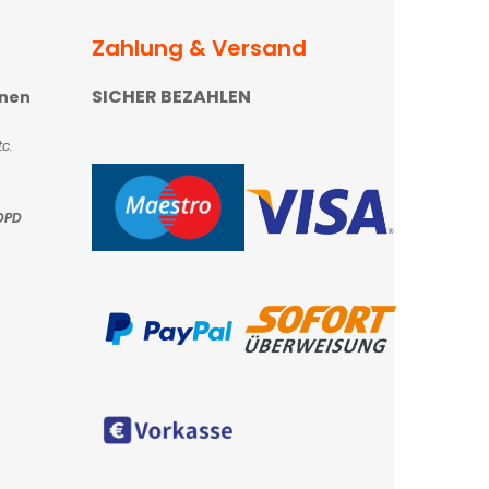
Zahlung & Versand
SICHER BEZAHLEN
onen
c.
DPD