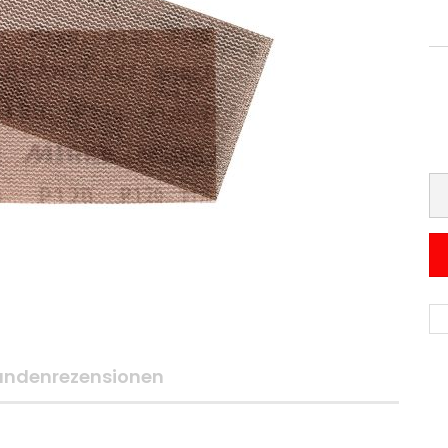
undenrezensionen