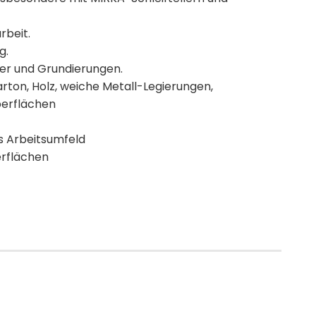
rbeit.
g.
ler und Grundierungen.
ton, Holz, weiche Metall-Legierungen,
berflächen
s Arbeitsumfeld
erflächen