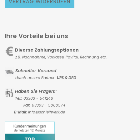
VERTRAG WIDERRUFEN
Ihre Vorteile bei uns
Diverse Zahlungsoptionen
z.B. Nachnahme, Vorkasse,
PayPal, Rechnung etc.
Schneller Versand
durch unsere Partner
UPS & DPD
Haben Sie Fragen?
Tel
.: 03303 - 541246
Fax
: 03303 - 5060574
E-Mail:
Info@schleifwerk.de