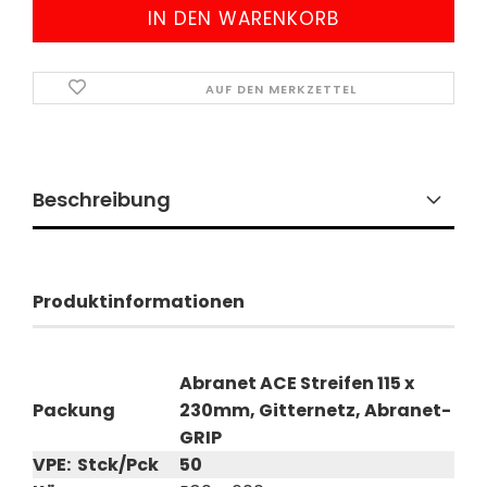
AUF DEN MERKZETTEL
Beschreibung
Produktinformationen
Abranet ACE Streifen 115 x
Packung
230mm, Gitternetz, Abranet-
GRIP
VPE: Stck/Pck
50