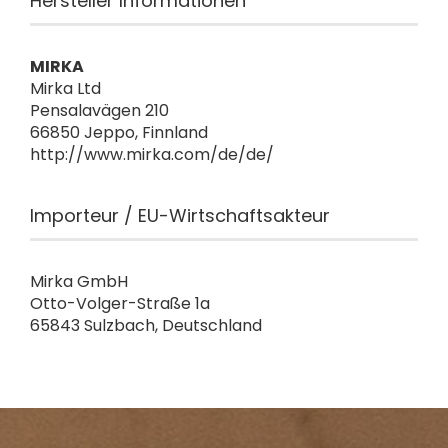
Hersteller Informationen
MIRKA
Mirka Ltd
Pensalavägen 210
66850 Jeppo, Finnland
http://www.mirka.com/de/de/
Importeur / EU-Wirtschaftsakteur
Mirka GmbH
Otto-Volger-Straße 1a
65843 Sulzbach, Deutschland