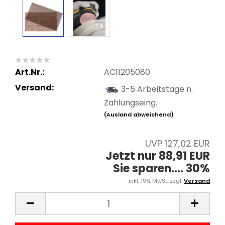
Art.Nr.:
AC11205080
Versand:
3-5 Arbeitstage n.
Zahlungseing.
(Ausland abweichend)
UVP 127,02 EUR
Jetzt nur 88,91 EUR
Sie sparen.... 30%
inkl. 19% MwSt. zzgl.
Versand