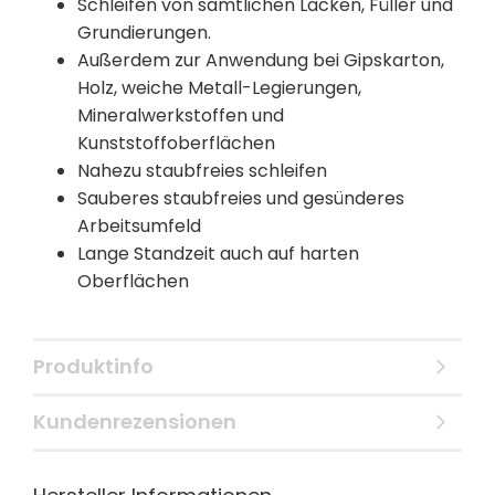
Schleifen von sämtlichen Lacken, Füller und
Grundierungen.
Außerdem zur Anwendung bei Gipskarton,
Holz, weiche Metall-Legierungen,
Mineralwerkstoffen und
Kunststoffoberflächen
Nahezu staubfreies schleifen
Sauberes staubfreies und gesünderes
Arbeitsumfeld
Lange Standzeit auch auf harten
Oberflächen
Produktinfo
Kundenrezensionen