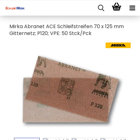
Mirka Abranet ACE Schleifstreifen 70 x 125 mm
Gitternetz; P120; VPE: 50 Stck/Pck