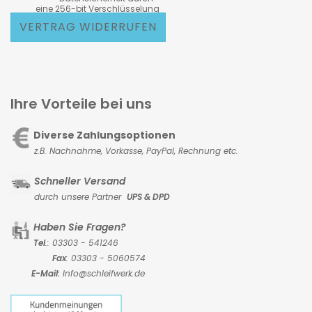
eine 256-bit Verschlüsselung
VERTRAG WIDERRUFEN
Ihre Vorteile bei uns
Diverse Zahlungsoptionen
z.B. Nachnahme, Vorkasse,
PayPal, Rechnung etc.
Schneller Versand
durch unsere Partner
UPS & DPD
Haben Sie Fragen?
Tel
.: 03303 - 541246
Fax
: 03303 - 5060574
E-Mail:
Info@schleifwerk.de