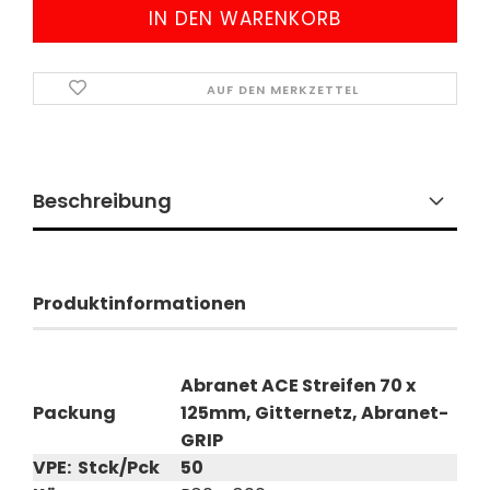
AUF DEN MERKZETTEL
Beschreibung
Produktinformationen
Abranet ACE Streifen 70 x
Packung
125mm, Gitternetz, Abranet-
GRIP
VPE: Stck/Pck
50