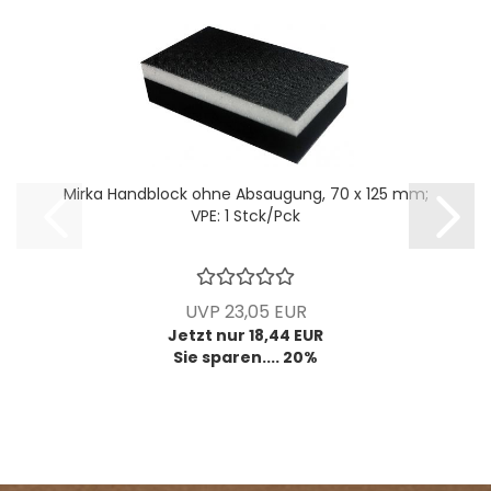
Mirka Handblock ohne Absaugung, 70 x 125 mm;
VPE: 1 Stck/Pck
UVP 23,05 EUR
Jetzt nur 18,44 EUR
Sie sparen.... 20%