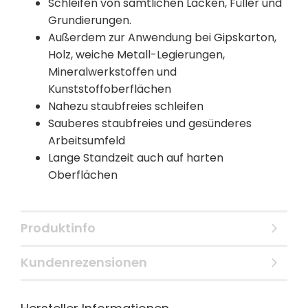
Schleifen von sämtlichen Lacken, Füller und
Grundierungen.
Außerdem zur Anwendung bei Gipskarton,
Holz, weiche Metall-Legierungen,
Mineralwerkstoffen und
Kunststoffoberflächen
Nahezu staubfreies schleifen
Sauberes staubfreies und gesünderes
Arbeitsumfeld
Lange Standzeit auch auf harten
Oberflächen
Produktinfo
Kundenrezensionen