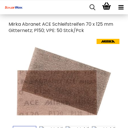
Mirka Abranet ACE Schleifstreifen 70 x 125 mm
Gitternetz; P150; VPE: 50 Stck/Pck