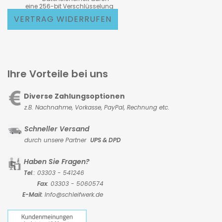
eine 256-bit Verschlüsselung
VERTRAG WIDERRUFEN
Ihre Vorteile bei uns
Diverse Zahlungsoptionen
z.B. Nachnahme, Vorkasse,
PayPal, Rechnung etc.
Schneller Versand
durch unsere Partner
UPS & DPD
Haben Sie Fragen?
Tel
.: 03303 - 541246
Fax
: 03303 - 5060574
E-Mail:
Info@schleifwerk.de