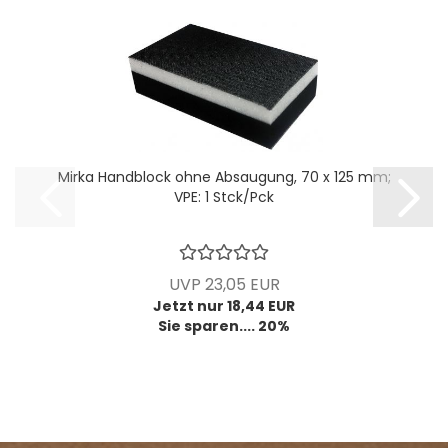
Mirka Handblock ohne Absaugung, 70 x 125 mm;
VPE: 1 Stck/Pck
UVP 23,05 EUR
Jetzt nur 18,44 EUR
Sie sparen.... 20%