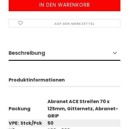
AUF DEN MERKZETTEL
Beschreibung
Produktinformationen
Abranet ACE Streifen 70 x
Packung
125mm, Gitternetz, Abranet-
GRIP
VPE: Stck/Pck
50