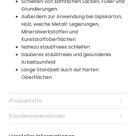
Schleifen von sämtlichen Lacken, Füller und
Grundierungen.
Außerdem zur Anwendung bei Gipskarton,
Holz, weiche Metall-Legierungen,
Mineralwerkstoffen und
Kunststoffoberflächen
Nahezu staubfreies schleifen
Sauberes staubfreies und gesünderes
Arbeitsumfeld
Lange Standzeit auch auf harten
Oberflächen
Produktinfo
Kundenrezensionen