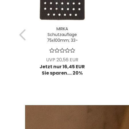
MIRKA
Schutzauflage
75x100mm; 33-
Loch; 1 VPE = 5
Stück
UVP 20,56 EUR
Jetzt nur 16,45 EUR
Sie sparen.... 20%