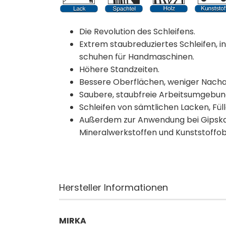
Die Revolution des Schleifens.
Extrem staubreduziertes Schleifen, i
schuhen für Handmaschinen.
Höhere Standzeiten.
Bessere Oberflächen, weniger Nacha
Saubere, staubfreie Arbeitsumgebun
Schleifen von sämtlichen Lacken, Fül
Außerdem zur Anwendung bei Gipskar
Mineralwerkstoffen und Kunststoffo
Hersteller Informationen
MIRKA