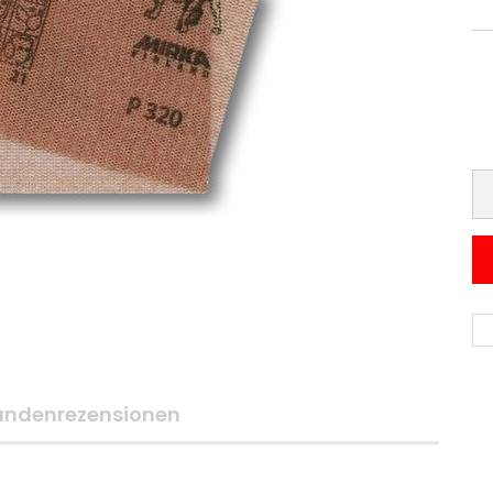
undenrezensionen