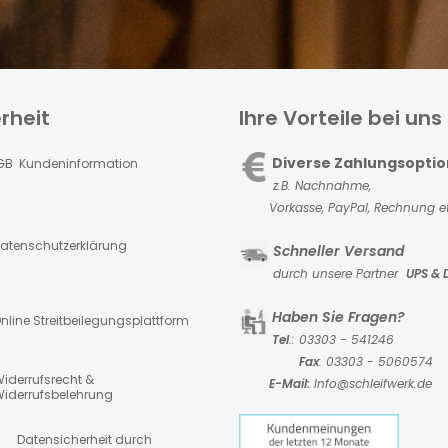
rheit
Ihre Vorteile bei uns
Diverse Zahlungsopti
GB Kundeninformation
z.B. Nachnahme,
Vorkasse,
PayPal, Rechnung et
atenschutzerklärung
Schneller Versand
durch unsere Partner
UPS & 
Haben Sie Fragen?
nline Streitbeilegungsplattform
Tel
.: 03303 - 541246
Fax
: 03303 - 5060574
iderrufsrecht &
E-Mail:
Info@schleifwerk.de
iderrufsbelehrung
atensicherheit durch