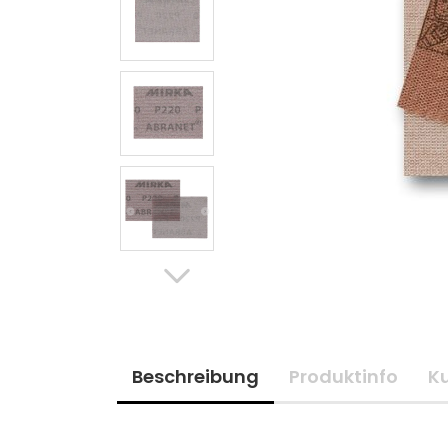
Beschreibung
Produktinfo
K