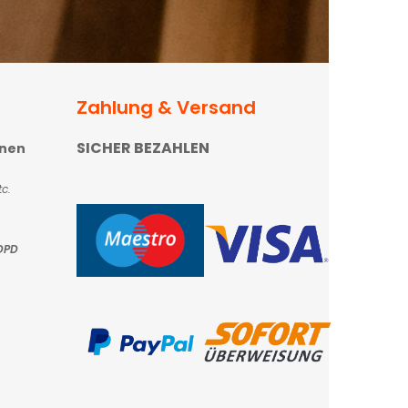
Zahlung & Versand
SICHER BEZAHLEN
onen
c.
DPD