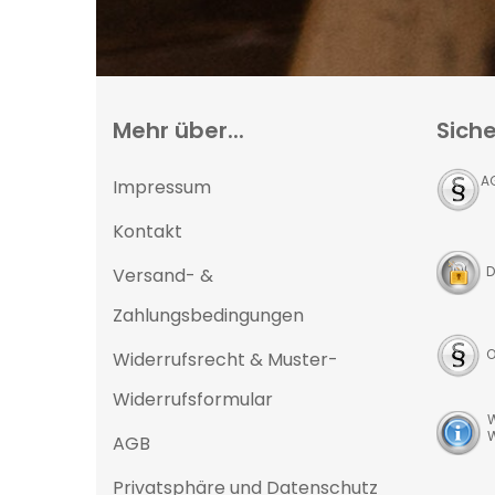
Mehr über...
Siche
A
Impressum
Kontakt
D
Versand- &
Zahlungsbedingungen
O
Widerrufsrecht & Muster-
Widerrufsformular
W
W
AGB
Privatsphäre und Datenschutz
D