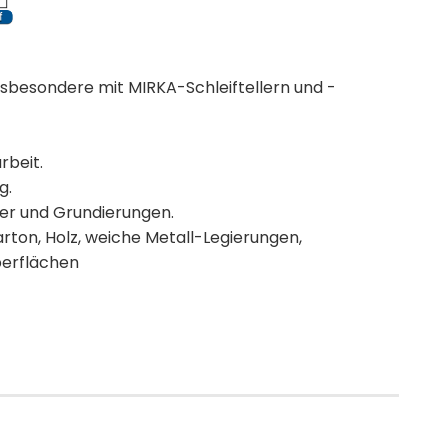
nsbesondere mit MIRKA-Schleiftellern und -
rbeit.
g.
ler und Grundierungen.
ton, Holz, weiche Metall-Legierungen,
berflächen