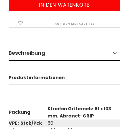
AUF DEN MERKZETTEL
Beschreibung
Produktinformationen
Streifen Gitternetz 81 x 133
Packung
mm, Abranet-GRIP
VPE: Stck/Pck
50