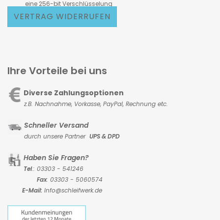
eine 256-bit Verschlüsselung
VERTRAG WIDERRUFEN
Ihre Vorteile bei uns
Diverse Zahlungsoptionen
z.B. Nachnahme, Vorkasse,
PayPal, Rechnung etc.
Schneller Versand
durch unsere Partner
UPS & DPD
Haben Sie Fragen?
Tel
.: 03303 - 541246
Fax
: 03303 - 5060574
E-Mail:
Info@schleifwerk.de