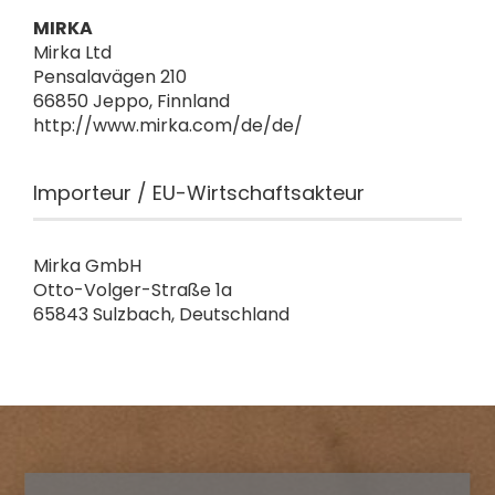
MIRKA
Mirka Ltd
Pensalavägen 210
66850 Jeppo, Finnland
http://www.mirka.com/de/de/
Importeur / EU-Wirtschaftsakteur
Mirka GmbH
Otto-Volger-Straße 1a
65843 Sulzbach, Deutschland