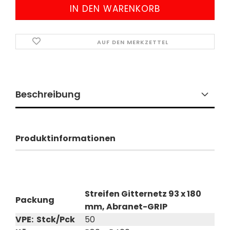
AUF DEN MERKZETTEL
Beschreibung
Produktinformationen
Streifen Gitternetz 93 x 180
Packung
mm, Abranet-GRIP
VPE: Stck/Pck
50