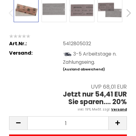
Art.Nr.:
5412805032
Versand:
3-5 Arbeitstage n.
Zahlungseing.
(Ausland abweichend)
UVP 68,01 EUR
Jetzt nur 54,41 EUR
Sie sparen.... 20%
inkl. 19% MwSt. zzgl.
Versand