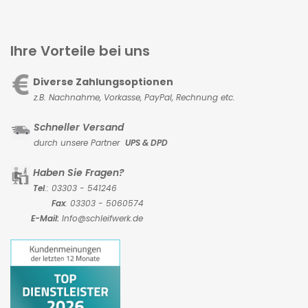
Ihre Vorteile bei uns
Diverse Zahlungsoptionen
z.B. Nachnahme, Vorkasse,
PayPal, Rechnung etc.
Schneller Versand
durch unsere Partner
UPS & DPD
Haben Sie Fragen?
Tel
.: 03303 - 541246
Fax
: 03303 - 5060574
E-Mail:
Info@schleifwerk.de