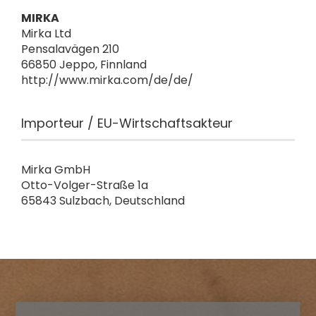
MIRKA
Mirka Ltd
Pensalavägen 210
66850 Jeppo, Finnland
http://www.mirka.com/de/de/
Importeur / EU-Wirtschaftsakteur
Mirka GmbH
Otto-Volger-Straße 1a
65843 Sulzbach, Deutschland