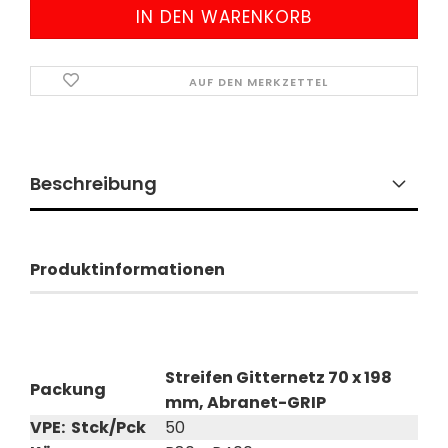
AUF DEN MERKZETTEL
Beschreibung
Produktinformationen
Streifen Gitternetz 70 x 198
Packung
mm, Abranet-GRIP
VPE: Stck/Pck
50