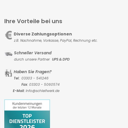
Ihre Vorteile bei uns
Diverse Zahlungsoptionen
z.B. Nachnahme, Vorkasse,
PayPal, Rechnung etc.
Schneller Versand
durch unsere Partner
UPS & DPD
Haben Sie Fragen?
Tel
.: 03303 - 541246
Fax
: 03303 - 5060574
E-Mail:
Info@schleifwerk.de