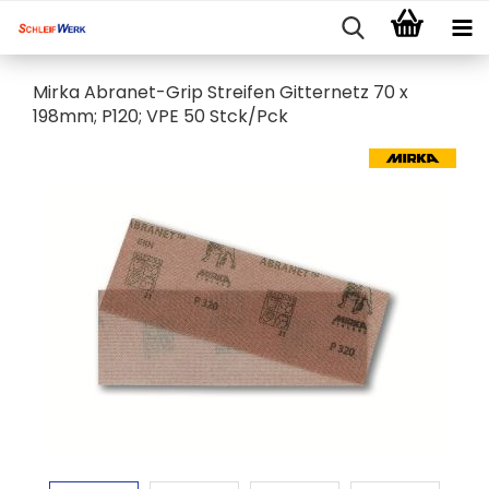
Mirka Abranet-Grip Streifen Gitternetz 70 x
198mm; P120; VPE 50 Stck/Pck