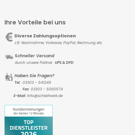
Ihre Vorteile bei uns
Diverse Zahlungsoptionen
z.B. Nachnahme, Vorkasse,
PayPal, Rechnung etc.
Schneller Versand
durch unsere Partner
UPS & DPD
Haben Sie Fragen?
Tel
.: 03303 - 541246
Fax
: 03303 - 5060574
E-Mail:
Info@schleifwerk.de