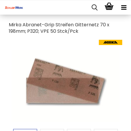
Mirka Abranet-Grip Streifen Gitternetz 70 x
198mm; P320; VPE 50 Stck/Pck