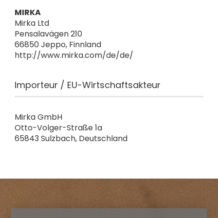
MIRKA
Mirka Ltd
Pensalavägen 210
66850 Jeppo, Finnland
http://www.mirka.com/de/de/
Importeur / EU-Wirtschaftsakteur
Mirka GmbH
Otto-Volger-Straße 1a
65843 Sulzbach, Deutschland