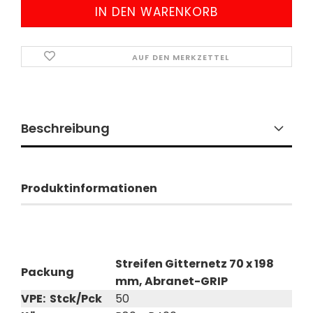
AUF DEN MERKZETTEL
Beschreibung
Produktinformationen
Streifen Gitternetz 70 x 198
Packung
mm, Abranet-GRIP
VPE: Stck/Pck
50