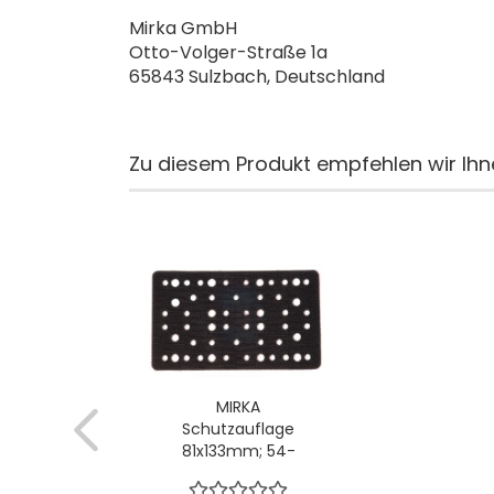
Mirka GmbH
Otto-Volger-Straße 1a
65843 Sulzbach, Deutschland
Zu diesem Produkt empfehlen wir Ihn
MIRKA
Schutzauflage
81x133mm; 54-
Loch; VPE: 5