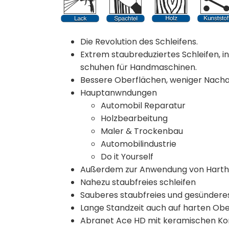
Die Revolution des Schleifens.
Extrem staubreduziertes Schleifen, i
schuhen für Handmaschinen.
Bessere Oberflächen, weniger Nacha
Hauptanwndungen
Automobil Reparatur
Holzbearbeitung
Maler & Trockenbau
Automobilindustrie
Do it Yourself
Außerdem zur Anwendung von Hartho
Nahezu staubfreies schleifen
Sauberes staubfreies und gesündere
Lange Standzeit auch auf harten Ob
Abranet Ace HD mit keramischen Korn