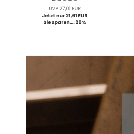
Stck/Pck
UVP 27,01 EUR
Jetzt nur 21,61 EUR
Sie sparen.... 20%