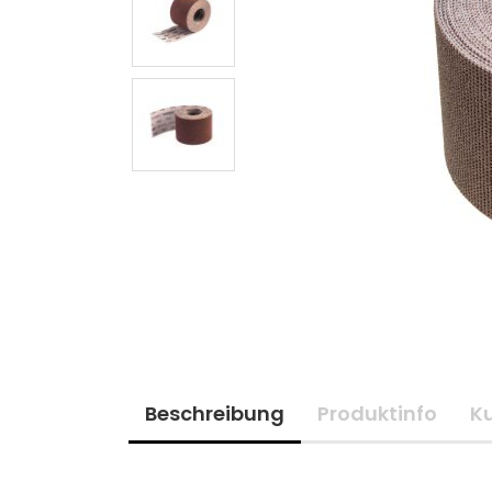
Beschreibung
Produktinfo
K