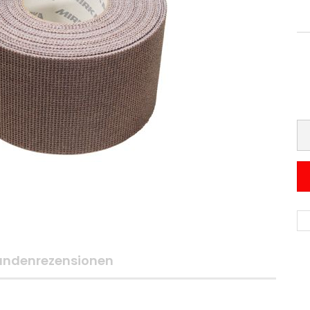
undenrezensionen