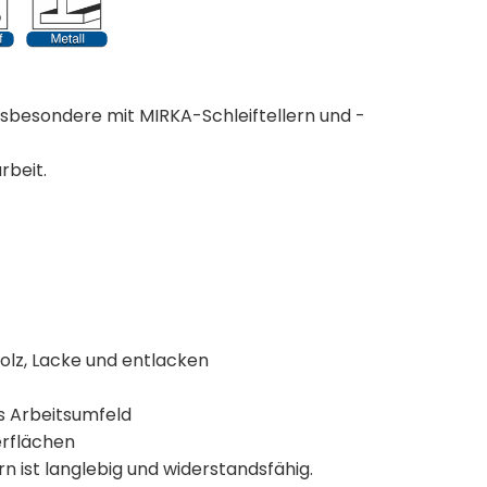
nsbesondere mit MIRKA-Schleiftellern und -
rbeit.
lz, Lacke und entlacken
s Arbeitsumfeld
erflächen
 ist langlebig und widerstandsfähig.