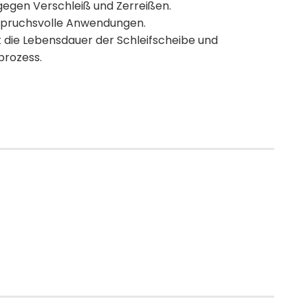
t gegen Verschleiß und Zerreißen.
anspruchsvolle Anwendungen.
die Lebensdauer der Schleifscheibe und
prozess.