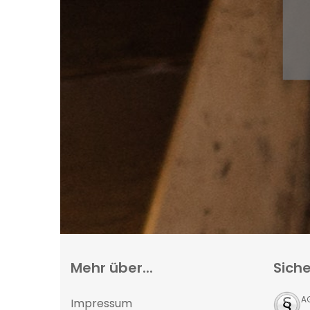
Mehr über...
Siche
A
Impressum