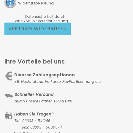
Widerrufsbelehrung
Datensicherheit durch
eine 256-bit Verschlüsselung
VERTRAG WIDERRUFEN
Ihre Vorteile bei uns
Diverse Zahlungsoptionen
z.B. Nachnahme, Vorkasse,
PayPal, Rechnung etc.
Schneller Versand
durch unsere Partner
UPS & DPD
Haben Sie Fragen?
Tel
.: 03303 - 541246
Fax
: 03303 - 5060574