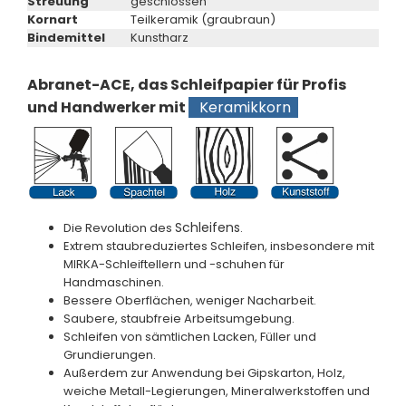
Streuung
geschlossen
Kornart
Teilkeramik (graubraun)
Bindemittel
Kunstharz
Abranet-ACE, das Schleifpapier für Profis
und Handwerker mit
Keramikkorn
Schleifens
Die Revolution des
.
Extrem staubreduziertes Schleifen, insbesondere mit
MIRKA-Schleiftellern und -schuhen für
Handmaschinen.
Bessere Oberflächen, weniger Nacharbeit.
Saubere, staubfreie Arbeitsumgebung.
Schleifen von sämtlichen Lacken, Füller und
Grundierungen.
Außerdem zur Anwendung bei Gipskarton, Holz,
weiche Metall-Legierungen, Mineralwerkstoffen und