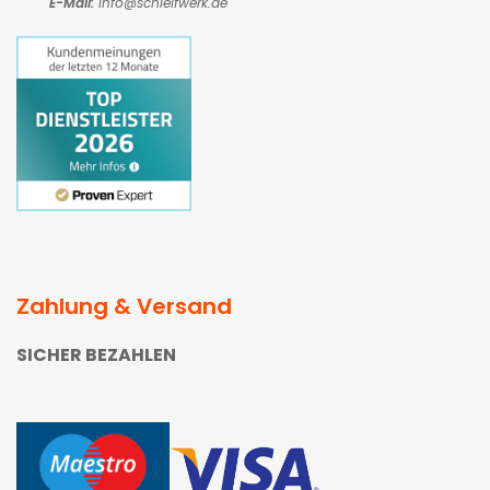
E-Mail:
Info@schleifwerk.de
Zahlung & Versand
SICHER BEZAHLEN