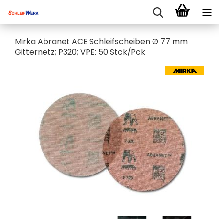
Mirka Abranet ACE Schleifscheiben Ø 77 mm
Gitternetz; P320; VPE: 50 Stck/Pck