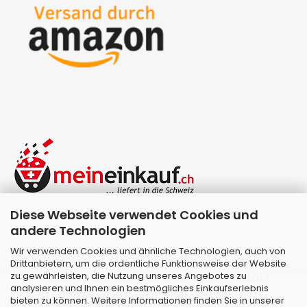
Diese Webseite verwendet Cookies und
andere Technologien
Wir verwenden Cookies und ähnliche Technologien, auch von
Drittanbietern, um die ordentliche Funktionsweise der Website
zu gewährleisten, die Nutzung unseres Angebotes zu
Webshop erstellen
mit Gambio.de © 2026 |
analysieren und Ihnen ein bestmögliches Einkaufserlebnis
Template von
JungCreative
.
bieten zu können. Weitere Informationen finden Sie in unserer