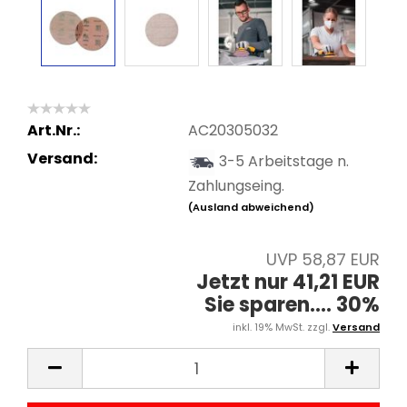
Art.Nr.:
AC20305032
Versand:
3-5 Arbeitstage n.
Zahlungseing.
(Ausland abweichend)
UVP 58,87 EUR
Jetzt nur 41,21 EUR
Sie sparen.... 30%
inkl. 19% MwSt. zzgl.
Versand