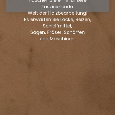
Tauchen Sie ein in unsere
faszinierende
Welt der Holzbearbeitung!
Es erwarten Sie Lacke, Beizen,
Schleifmittel,
Sägen, Fräser, Schärfen
und Maschinen.