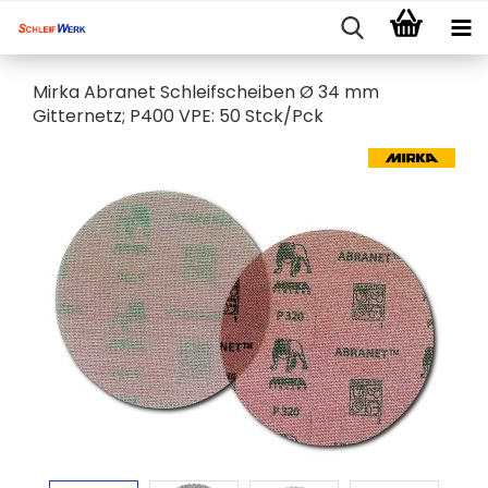
Mirka Abranet Schleifscheiben Ø 34 mm
Gitternetz; P400 VPE: 50 Stck/Pck