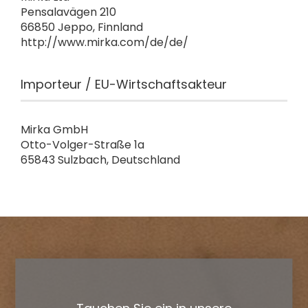
Pensalavägen 210
66850 Jeppo, Finnland
http://www.mirka.com/de/de/
Importeur / EU-Wirtschaftsakteur
Mirka GmbH
Otto-Volger-Straße 1a
65843 Sulzbach, Deutschland