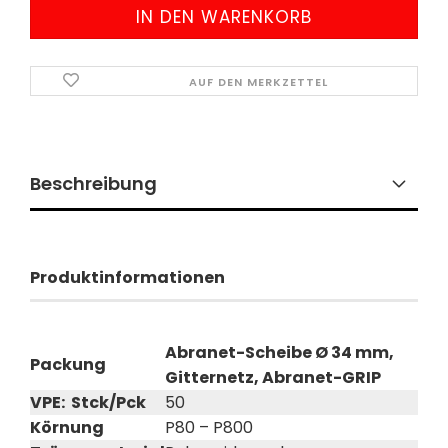
AUF DEN MERKZETTEL
Beschreibung
Produktinformationen
Abranet-Scheibe Ø 34 mm,
Packung
Gitternetz, Abranet-GRIP
VPE: Stck/Pck
50
Körnung
P80 – P800