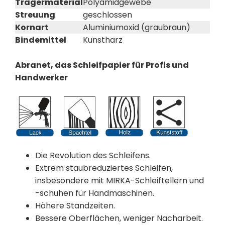
Trägermaterial
Polyamidgewebe
Streuung
geschlossen
Kornart
Aluminiumoxid (graubraun)
Bindemittel
Kunstharz
Abranet, das Schleifpapier für Profis und
Handwerker
Die Revolution des Schleifens.
Extrem staubreduziertes Schleifen,
insbesondere mit MIRKA-Schleiftellern und
-schuhen für Handmaschinen.
Höhere Standzeiten.
Bessere Oberflächen, weniger Nacharbeit.