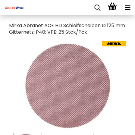
Mirka Abranet ACE HD Schleifscheiben Ø 125 mm
Gitternetz; P40; VPE: 25 Stck/Pck