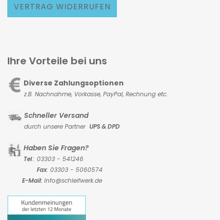
VERTRAG WIDERRUFEN
Ihre Vorteile bei uns
Diverse Zahlungsoptionen
z.B. Nachnahme, Vorkasse,
PayPal, Rechnung etc.
Schneller Versand
durch unsere Partner
UPS & DPD
Haben Sie Fragen?
Tel
.: 03303 - 541246
Fax
: 03303 - 5060574
E-Mail:
Info@schleifwerk.de