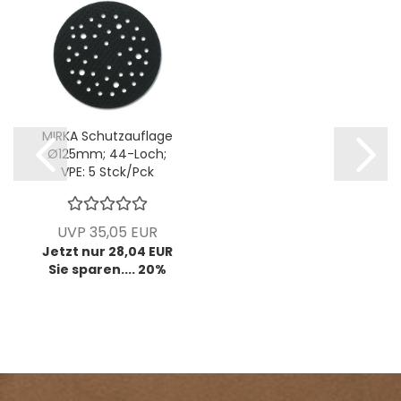
MIRKA Schutzauflage
Ø125mm; 44-Loch;
VPE: 5 Stck/Pck
UVP 35,05 EUR
Jetzt nur 28,04 EUR
Sie sparen.... 20%