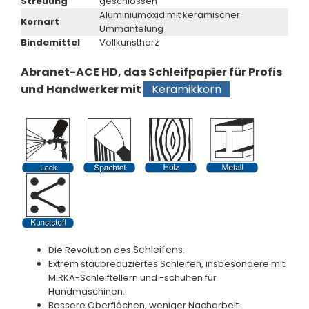
Streuung
geschlossen
Aluminiumoxid mit keramischer
Kornart
Ummantelung
Bindemittel
Vollkunstharz
Abranet-ACE HD, das Schleifpapier für Profis
und Handwerker mit
Keramikkorn
Schleifens
Die Revolution des
.
Extrem staubreduziertes Schleifen, insbesondere mit
MIRKA-Schleiftellern und -schuhen für
Handmaschinen.
Bessere Oberflächen, weniger Nacharbeit.