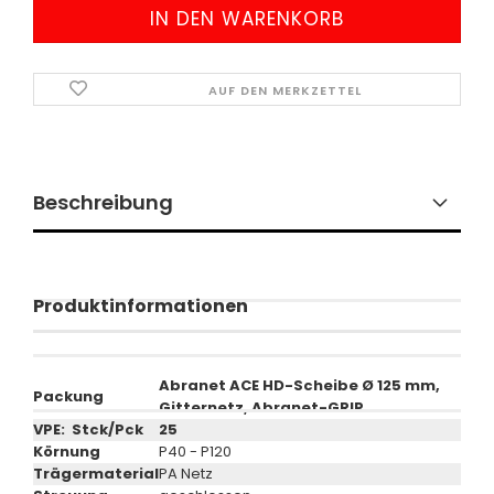
AUF DEN MERKZETTEL
Beschreibung
Produktinformationen
Abranet ACE HD-Scheibe Ø 125 mm,
Packung
Gitternetz, Abranet-GRIP
VPE: Stck/Pck
25
Körnung
P40 - P120
Trägermaterial
PA Netz