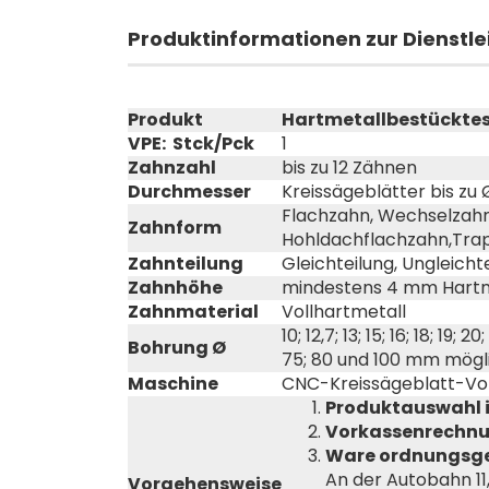
Produktinformationen zur Dienstl
Produkt
Hartmetallbestücktes 
VPE: Stck/Pck
1
Zahnzahl
bis zu 12 Zähnen
Durchmesser
Kreissägeblätter bis z
Flachzahn, Wechselzahn
Zahnform
Hohldachflachzahn,Trap
Zahnteilung
Gleichteilung, Ungleicht
Zahnhöhe
mindestens 4 mm Hartm
Zahnmaterial
Vollhartmetall
10; 12,7; 13; 15; 16; 18; 19; 
Bohrung Ø
75; 80 und 100 mm mögl
Maschine
CNC-Kreissägeblatt-Voll
Produktauswahl 
Vorkassenrechnun
Ware ordnungsg
An der Autobahn 11
Vorgehensweise