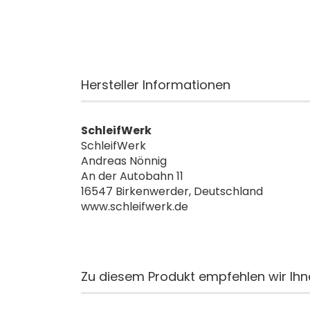
Hersteller Informationen
SchleifWerk
SchleifWerk
Andreas Nönnig
An der Autobahn 11
16547 Birkenwerder, Deutschland
www.schleifwerk.de
Zu diesem Produkt empfehlen wir Ihn