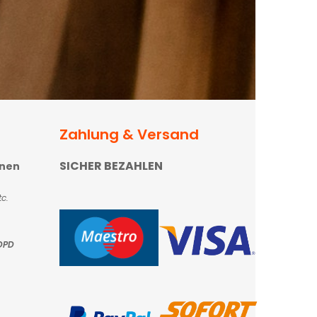
Zahlung & Versand
SICHER BEZAHLEN
onen
c.
DPD