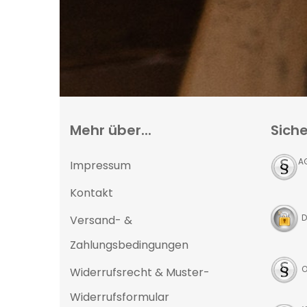
Mehr über...
Siche
A
Impressum
Kontakt
D
Versand- &
Zahlungsbedingungen
O
Widerrufsrecht & Muster-
Widerrufsformular